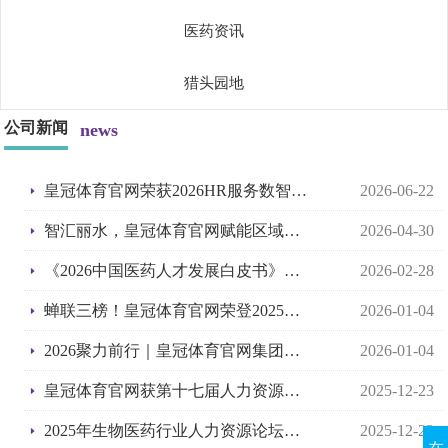
医药资讯
猎头园地
公司新闻
news
皇冠体育官网荣获2026HR服务数智创新大会人力资源数智创新项目三等奖
2026-06-22
智汇丽水，皇冠体育官网赋能区域生物医药产业发展
2026-04-30
《2026中国医药人才发展白皮书》获取渠道
2026-02-28
蝉联三榜！皇冠体育官网荣登2025杭州人力资源服务机构招才引智群英榜·猎手榜·风云榜
2026-01-04
2026聚力前行｜皇冠体育官网集团年度发展规划会议圆满召开！
2026-01-04
皇冠体育官网获第十七届人力资源先锋评选"年度最佳猎头机构"
2025-12-23
2025年生物医药行业人力资源论坛成功举办！
2025-12-23