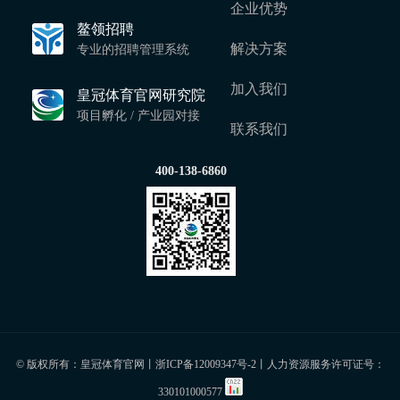
企业优势
鳌领招聘
解决方案
专业的招聘管理系统
加入我们
皇冠体育官网研究院
项目孵化 / 产业园对接
联系我们
400-138-6860
© 版权所有：皇冠体育官网丨
浙ICP备12009347号-2
丨人力资源服务许可证号：
330101000577