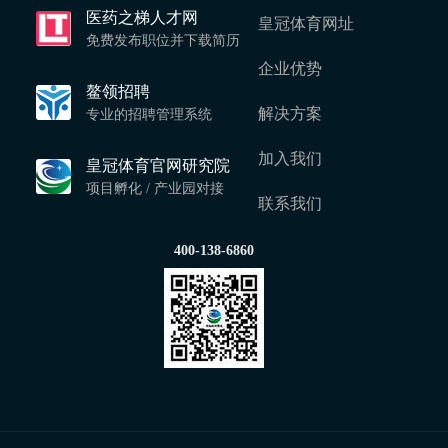
医药之梯人才网
皇冠体育网址
免费发布职位并下载简历
企业优势
鳌领招聘
解决方案
专业的招聘管理系统
加入我们
皇冠体育官网研究院
项目孵化 / 产业园对接
联系我们
400-138-6860