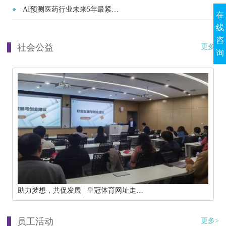
AI预测医药行业未来5年最紧缺的人才类型
在
线
咨
社会公益
更多>
询
助力梦想，共促发展 | 皇冠体育网址走进西湖大学
员工活动
更多>