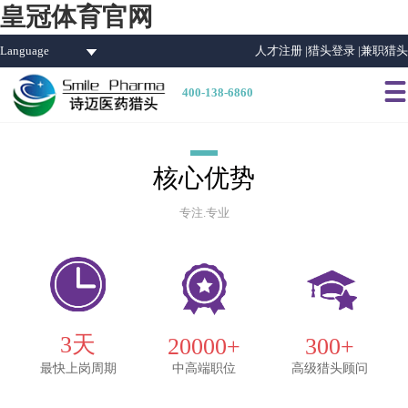
皇冠体育官网
Language
人才注册 |
猎头登录 |
兼职猎头

400-138-6860
核心优势
专注.专业
3天
20000+
300+
最快上岗周期
中高端职位
高级猎头顾问