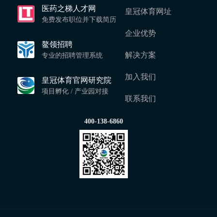
医药之梯人才网
皇冠体育网址
免费发布职位并下载简历
企业优势
鳌领招聘
解决方案
专业的招聘管理系统
加入我们
皇冠体育官网研究院
项目孵化 / 产业园对接
联系我们
400-138-6860