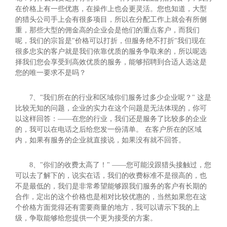
在价格上有一些优惠，在操作上也会更灵活。您也知道，大型
的猎头公司手上会有很多项目，所以在分配工作上就会有所侧
重，那些大型的佣金高的企业会是他们的重点客户，而我们
呢，我们的宗旨是"价格可以打折，但服务绝不打折"我们现在
很多忠实的客户就是我们依靠优质的服务争取来的，所以呢选
择我们您会享受到高效优质的服务，能够招聘到合适人选这是
您的唯一要求不是吗？
7、"我们所在的行业和区域你们服务过多少企业呢？" 这是
比较无知的问题，企业的实力在这个问题是无法体现的，你可
以这样回答：——在您的行业，我们还是服务了比较多的企业
的，我可以在电话之后给您发一份清单。 在客户所在的区域
内，如果有服务的企业就直接说，如果没有就不回答。
8、"你们的收费太高了！" ——您可能没跟猎头接触过，您
可以去了解下的，说实在话，我们的收费标准不是很高的，也
不是最低的，我们是非常希望能够跟我们服务的客户有长期的
合作，定出的这个价格也是相对比较优惠的，当然如果您在这
个价格方面觉得还有需要商量的地方，我可以请示下我的上
级，争取能够给您提供一个更为接受的方案。