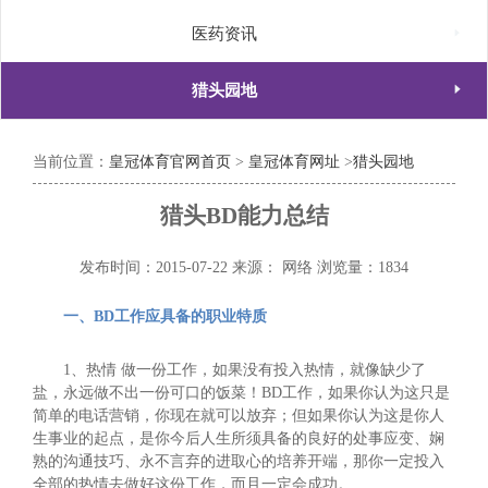

医药资讯

猎头园地
当前位置：
皇冠体育官网首页
>
皇冠体育网址
>
猎头园地
猎头BD能力总结
发布时间：2015-07-22
来源： 网络
浏览量：1834
一、BD工作应具备的职业特质
1、热情 做一份工作，如果没有投入热情，就像缺少了
盐，永远做不出一份可口的饭菜！BD工作，如果你认为这只是
简单的电话营销，你现在就可以放弃；但如果你认为这是你人
生事业的起点，是你今后人生所须具备的良好的处事应变、娴
熟的沟通技巧、永不言弃的进取心的培养开端，那你一定投入
全部的热情去做好这份工作，而且一定会成功。