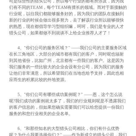
司是综合性的猎头公司，所以每个行业的都有所涉及，因为我
们有不同的TEAM，每个TEAM有擅长的领域。而对于新接触的
行业呢，以往我们都能够服务好的，因为我们的团队在接触到
新的行业的时候会做出很多努力，去了解该行业所以能够很快
的熟悉，现在都倡导学习型组织嘛，呵呵，我们是专业的人才
猎头公司，如果都做不到就谈不上给企业推荐人才了！
4、"你们公司的服务区域？" ——我们公司的主要服务区域
在长三角地区，大部分的城市都有我们的客户，同时呢也辐射
到其他省份，比如广州，北京都有一些我们的客户。这是因为
我们服务的一些比较大的企业会设有分公司，因为我们的服务
让他们非常满意，所以希望我们在当地也给予支持，因此也相
应而生的积累比较的外地资源。
5、"你们公司有哪些成功案例呢？" ——恩，这个怎么说
呢?我们成功的案例就太多了，我们的行业规则呢是不透露我们
的客户信息的，但如果您确实需要我们可以给您提供一份我们
服务的和您行业相关的企业名单。
6、"和那些知名的大型猎头公司相比，你们有什么优势
呢？为什么我要选择你们？" ——作为新成立的猎头公司，我们