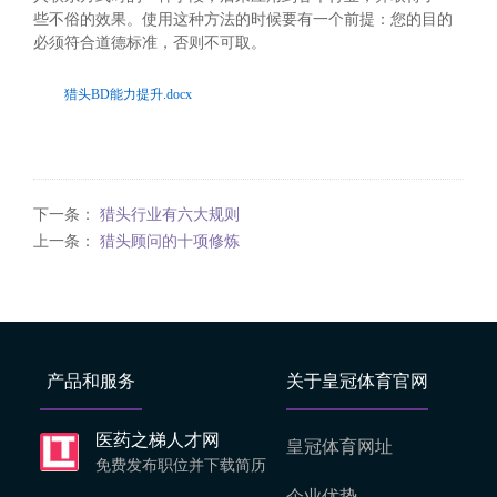
些不俗的效果。使用这种方法的时候要有一个前提：您的目的
必须符合道德标准，否则不可取。
猎头BD能力提升.docx
下一条：
猎头行业有六大规则
上一条：
猎头顾问的十项修炼
产品和服务
关于皇冠体育官网
医药之梯人才网
皇冠体育网址
免费发布职位并下载简历
企业优势