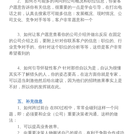
2、 如何尽可能多的询问到公司概况和职位信息，你要客
户愿意告诉你有关信息，很重要的一点是学会引导，在打出电
话之前，认真去搜索尽可能多信息：发展概况、现时情况、公
司文化、竞争对手等等，客户非常愿意和一个
3、如何让客户愿意查看你的公司介绍并做出反应 在固定
的公司介绍之后，要附上针对你联系客户的信息：职位的、行
业竞争对手的、你针对这个职位的分析等等，这些是客户非常
希望看到的
4、如何引导怀疑性客户 针对那些自以为是，自认为很懂
其实不了解猎头的人，你的姿态要高，在这方面你就是专家，
可以适当刺激他然后给出建议，因为他们的招聘效果事实上是
不好，所以你的发挥就在此。
五、补充信息
1、如何跨过前台 在BD过程中，常常会碰到这样一个问
题，即：必须要和企业（公司）重要决策者沟通。这样的做
法：
1、可以提高业务效率。
2、向重要决策人物阐述自己的观点，有利于争取合作成功