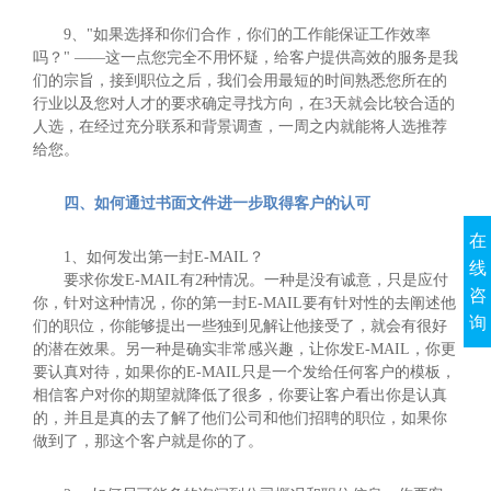
9、"如果选择和你们合作，你们的工作能保证工作效率
吗？" ——这一点您完全不用怀疑，给客户提供高效的服务是我
们的宗旨，接到职位之后，我们会用最短的时间熟悉您所在的
行业以及您对人才的要求确定寻找方向，在3天就会比较合适的
人选，在经过充分联系和背景调查，一周之内就能将人选推荐
给您。
四、如何通过书面文件进一步取得客户的认可
在
1、如何发出第一封E-MAIL？
线
要求你发E-MAIL有2种情况。一种是没有诚意，只是应付
咨
你，针对这种情况，你的第一封E-MAIL要有针对性的去阐述他
询
们的职位，你能够提出一些独到见解让他接受了，就会有很好
的潜在效果。另一种是确实非常感兴趣，让你发E-MAIL，你更
要认真对待，如果你的E-MAIL只是一个发给任何客户的模板，
相信客户对你的期望就降低了很多，你要让客户看出你是认真
的，并且是真的去了解了他们公司和他们招聘的职位，如果你
做到了，那这个客户就是你的了。