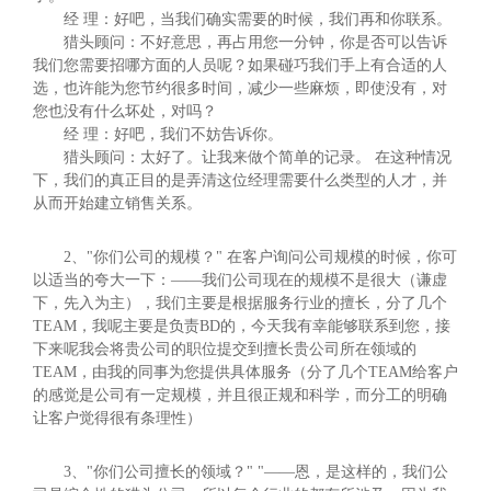
经 理：好吧，当我们确实需要的时候，我们再和你联系。
猎头顾问：不好意思，再占用您一分钟，你是否可以告诉
我们您需要招哪方面的人员呢？如果碰巧我们手上有合适的人
选，也许能为您节约很多时间，减少一些麻烦，即使没有，对
您也没有什么坏处，对吗？
经 理：好吧，我们不妨告诉你。
猎头顾问：太好了。让我来做个简单的记录。 在这种情况
下，我们的真正目的是弄清这位经理需要什么类型的人才，并
从而开始建立销售关系。
2、"你们公司的规模？" 在客户询问公司规模的时候，你可
以适当的夸大一下：——我们公司现在的规模不是很大（谦虚
下，先入为主），我们主要是根据服务行业的擅长，分了几个
TEAM，我呢主要是负责BD的，今天我有幸能够联系到您，接
下来呢我会将贵公司的职位提交到擅长贵公司所在领域的
TEAM，由我的同事为您提供具体服务（分了几个TEAM给客户
的感觉是公司有一定规模，并且很正规和科学，而分工的明确
让客户觉得很有条理性）
3、"你们公司擅长的领域？" "——恩，是这样的，我们公