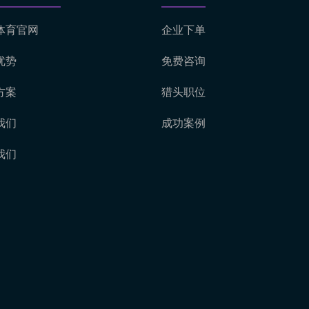
体育官网
企业下单
优势
免费咨询
方案
猎头职位
我们
成功案例
我们