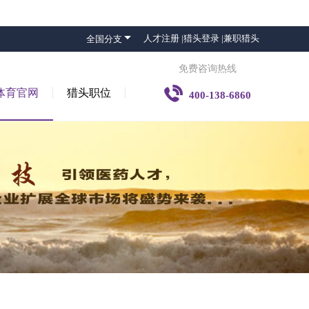

人才注册 |
猎头登录 |
兼职猎头
全国分支
免费咨询热线

体育官网
猎头职位
400-138-6860