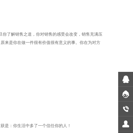
旦你了解销售之道，你对销售的感受会改变，销售充满压
，原来是你在做一件很有价值很有意义的事。你在为对方
收获是：你生活中多了一个信任你的人！