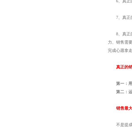
6、真
7、真
8、真
力、销售需
完成心愿拿
真正的
第一：
第二：
销售最
不是提