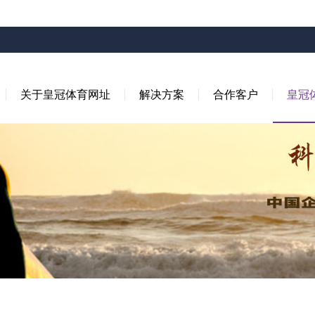
关于皇冠体育网址
解决方案
合作客户
皇冠