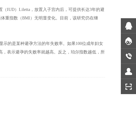
IUD）Liletta，放置入子宫内后，可提供长达3年的避
女性使用后体重指数（BMI）无明显变化。目前，该研究仍在继
标，显示的是某种避孕方法的年失败率。如果100位成年妇女
越高，表示避孕的失败率就越高。反之，珀尔指数越低，所