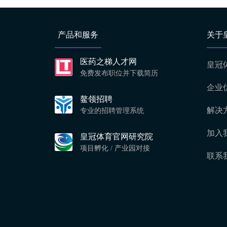
产品和服务
关于
医药之梯人才网
皇冠
免费发布职位并下载简历
企业
鳌领招聘
解决
专业的招聘管理系统
加入
皇冠体育官网研究院
项目孵化 / 产业园对接
联系