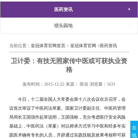

医药资讯

猎头园地
当前位置：
皇冠体育官网首页
>
皇冠体育官网
>
医药资讯
卫计委：有技无照家传中医或可获执业资
格
发布时间：2015-12-22
来源： 医谷
浏览量：1631
今日，十二届全国人大常委会第十八次会议在京召开，会
议首次审议了中医药法草案。国家卫计委副主任、中医药管理
局局长王国强作起草说明，王国强称，充分考虑医疗安全风险
基础上，中医药法（草案）对以师承方式学习中医和经多年实
在
践医术确有专长的人员，开辟通过实践技能及效果考核即可获
线