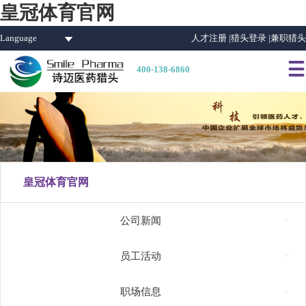
皇冠体育官网
Language
人才注册 |
猎头登录 |
兼职猎头

400-138-6860
皇冠体育官网

公司新闻

员工活动

职场信息