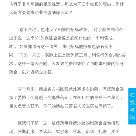
均有了非常明确的相应规定，那么为了三个重复的理由，为什
么院方会要求企业再缴纳保证金？
"这不合理，也违反了相关的招标政策。"对于相关制药企
业来说，这个8%的保证金更像是必须付出的一个销售成
本，"如果知道有这一道关，我们招标的报价也该有所不
同。"而另一方面，实际上正是因为第三点，销售行为合规的要
求，这样一笔没合同、没发票的费用难住了与此事相关的部分
药企，以外资药企尤甚。
两个月来，药企各方与医院就此事多次协商。有些药企选
在
择了妥协，但是剩下的那些药企，在2015年的最后一个星期，
线
相关负责人获悉：你们的药在江苏省人民医院被停药了。
咨
询
据我们了解，这一桩停药事件所涉及的制药企业包括辉
瑞、阿斯利康、赛诺菲、默沙东、拜耳、诺华、礼来、罗氏