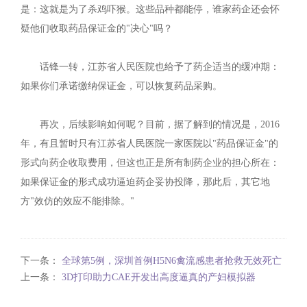
是：这就是为了杀鸡吓猴。这些品种都能停，谁家药企还会怀
疑他们收取药品保证金的"决心"吗？
话锋一转，江苏省人民医院也给予了药企适当的缓冲期：
如果你们承诺缴纳保证金，可以恢复药品采购。
再次，后续影响如何呢？目前，据了解到的情况是，2016
年，有且暂时只有江苏省人民医院一家医院以"药品保证金"的
形式向药企收取费用，但这也正是所有制药企业的担心所在：
如果保证金的形式成功逼迫药企妥协投降，那此后，其它地
方"效仿的效应不能排除。"
下一条：
全球第5例，深圳首例H5N6禽流感患者抢救无效死亡
上一条：
3D打印助力CAE开发出高度逼真的产妇模拟器