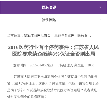

医药资讯

猎头园地
当前位置：
皇冠体育网址首页
>
皇冠体育官网
>
医药资讯
2016医药行业首个停药事件：江苏省人民
医院要求药企缴纳8%保证金否则出局
发布时间：2016-01-05
来源： E药经理人
浏览量：2038
江苏省人民医院要求每家药企依照在该院每个品种的销售
额，缴纳8%保证金，这是为了保证质量、供应、销售合规？还
是为了填补15%药品加成被取消后的院方筹资难题？或者就是
针对某些药企的杀猴吓鸡？