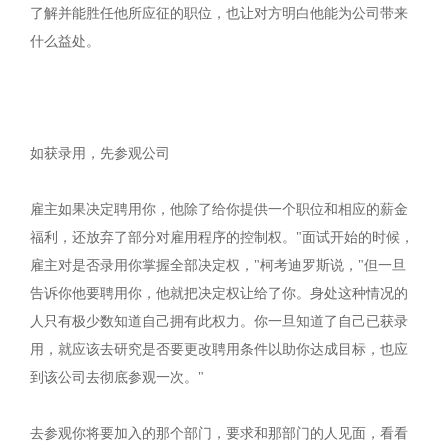
了解并能胜任他所应征的职位，也让对方明白他能为公司带来
什么益处。
如获录用，先参观公司
雇主如果决定聘用你，他除了给你提供一个职位和相应的薪金
福利，还放弃了部分对雇用程序的控制权。"面试开始的时候，
雇主对是否录用你掌握全部决定权，"柯考迪罗斯说，"但一旦
告诉你他要聘用你，他就把决定权让给了你。身处这种情况的
人只有极少数知道自己拥有此权力。你一旦知道了自己已获录
用，就应该去研究是否要更改聘用条件以助你达成目标，也应
到该公司去彻底参观一次。"
去参观你将要加入的那个部门，要求和那部门的人见面，看看