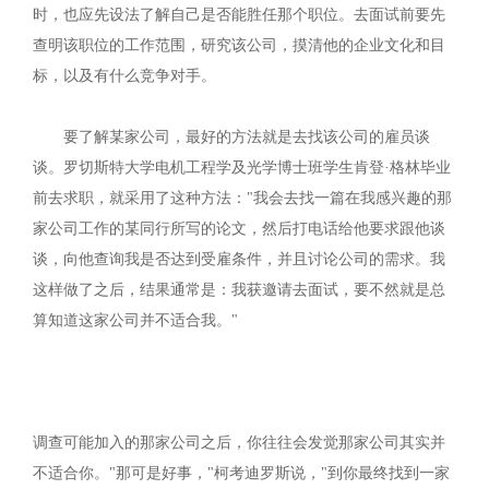
时，也应先设法了解自己是否能胜任那个职位。去面试前要先
查明该职位的工作范围，研究该公司，摸清他的企业文化和目
标，以及有什么竞争对手。
要了解某家公司，最好的方法就是去找该公司的雇员谈
谈。罗切斯特大学电机工程学及光学博士班学生肯登·格林毕业
前去求职，就采用了这种方法："我会去找一篇在我感兴趣的那
家公司工作的某同行所写的论文，然后打电话给他要求跟他谈
谈，向他查询我是否达到受雇条件，并且讨论公司的需求。我
这样做了之后，结果通常是：我获邀请去面试，要不然就是总
算知道这家公司并不适合我。"
调查可能加入的那家公司之后，你往往会发觉那家公司其实并
不适合你。"那可是好事，"柯考迪罗斯说，"到你最终找到一家