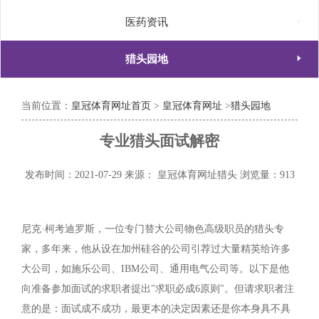

医药资讯

猎头园地
当前位置：
皇冠体育网址首页
>
皇冠体育网址
>
猎头园地
专业猎头面试解密
发布时间：2021-07-29
来源： 皇冠体育网址猎头
浏览量：913
尼克·柯考迪罗斯，一位专门替大公司物色高级职员的猎头专
家，多年来，他从设在加州硅谷的公司引荐过大量精英给许多
大公司，如施乐公司、IBM公司、通用电气公司等。以下是他
向准备参加面试的求职者提出"求职必成6原则"。但请求职者注
意的是：面试成不成功，最更本的决定因素还是你本身具不具