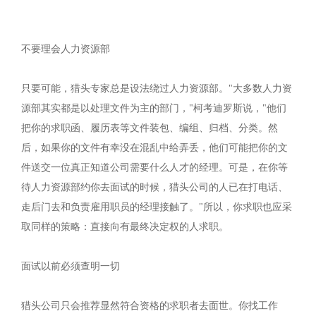
不要理会人力资源部
只要可能，猎头专家总是设法绕过人力资源部。"大多数人力资
源部其实都是以处理文件为主的部门，"柯考迪罗斯说，"他们
把你的求职函、履历表等文件装包、编组、归档、分类。然
后，如果你的文件有幸没在混乱中给弄丢，他们可能把你的文
件送交一位真正知道公司需要什么人才的经理。可是，在你等
待人力资源部约你去面试的时候，猎头公司的人已在打电话、
走后门去和负责雇用职员的经理接触了。"所以，你求职也应采
取同样的策略：直接向有最终决定权的人求职。
面试以前必须查明一切
猎头公司只会推荐显然符合资格的求职者去面世。你找工作