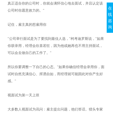
真正适合你的公司时，你就会满怀信心地去面试，并且认定该
在
公司时你愿意效力的。"
线
咨
记住，雇主真的想雇用你
询
"公司举行面试是为了要找到最佳人选，"柯考迪罗斯说，"如果
你获录用，经理会欣喜若狂，因为他或她再也不用主持面试，
可以会去做自己的工作了。"
所以你要调整一下自己的心态。"如果你确信经理会录用你，面
试时自然充满信心、挥洒自如，而经理就可能因此对你产生好
感。"
视面试为第一天上班
大多数人视面试为讯问：雇主提出问题，他们答话。猎头专家