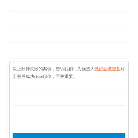
以上种种失败的案例，告诉我们，为候选人
做好面试准备
对
于最后成功close职位，至关重要。