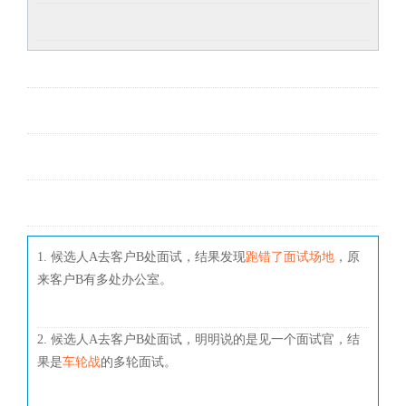
1. 候选人A去客户B处面试，结果发现
跑错了面试场地
，原
来客户B有多处办公室。
2. 候选人A去客户B处面试，明明说的是见一个面试官，结
果是
车轮战
的多轮面试。