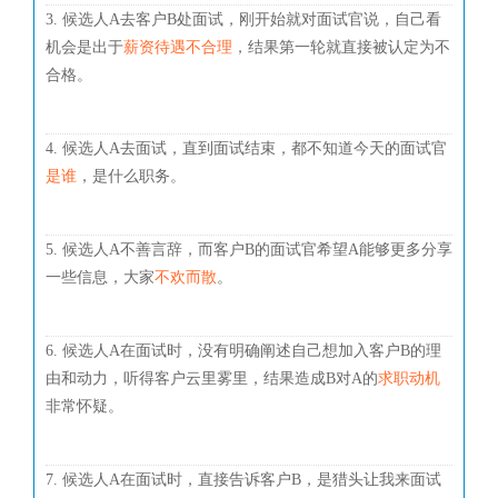
3. 候选人A去客户B处面试，刚开始就对面试官说，自己看
机会是出于
薪资待遇不合理
，结果第一轮就直接被认定为不
合格。
4. 候选人A去面试，直到面试结束，都不知道今天的面试官
是谁
，是什么职务。
5. 候选人A不善言辞，而客户B的面试官希望A能够更多分享
一些信息，大家
不欢而散
。
6. 候选人A在面试时，没有明确阐述自己想加入客户B的理
由和动力，听得客户云里雾里，结果造成B对A的
求职动机
非常怀疑。
7. 候选人A在面试时，直接告诉客户B，是猎头让我来面试