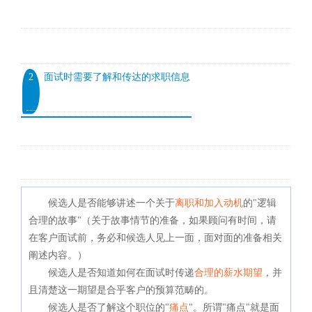
2
面试时需要了解和传达的求职信息
候选人是否能够讲述一个关于
离职和加入动机
的"逻辑
合理的故事"（
关于故事情节的准备，如果顾问有时间，请
在客户面试前，务必和候选人见上一面，面对面的准备相关
阐述内容。）
候选人是否知道如何在面试时传递
合理的薪水期望
，并
且清楚这一期望是合乎客户的预算范畴的。
候选人是否了解这个职位的"
痛点
"。所谓"痛点"就是面