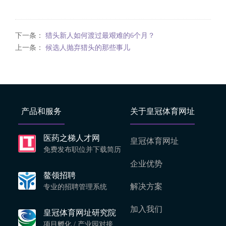
下一条：
猎头新人如何渡过最艰难的6个月？
上一条：
候选人抛弃猎头的那些事儿
产品和服务
关于皇冠体育网址
医药之梯人才网
皇冠体育网址
免费发布职位并下载简历
企业优势
鳌领招聘
解决方案
专业的招聘管理系统
加入我们
皇冠体育网址研究院
项目孵化 / 产业园对接