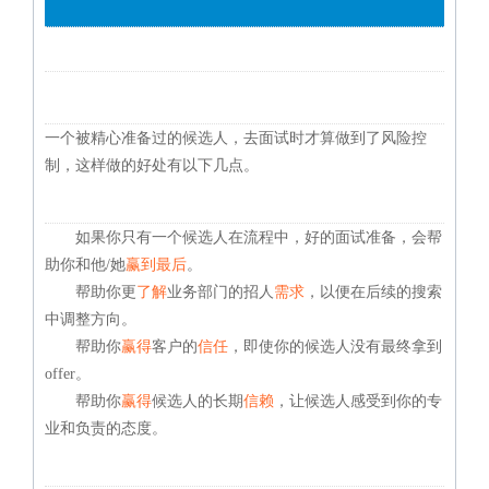
一个被精心准备过的候选人，去面试时才算做到了风险控
制，这样做的好处有以下几点。
如果你只有一个候选人在流程中，好的面试准备，会帮
助你和他/她
赢到最后
。
帮助你更
了解
业务部门的招人
需求
，以便在后续的搜索
中调整方向。
帮助你
赢得
客户的
信任
，即使你的候选人没有最终拿到
offer。
帮助你
赢得
候选人的长期
信赖
，让候选人感受到你的专
业和负责的态度。