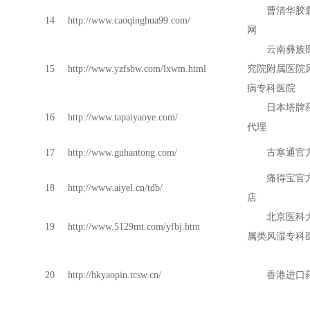
曹清华胶
14
http://www.caoqinghua99.com/
网
云南彝族
15
http://www.yzfsbw.com/lxwm.html
究院附属医院
病专科医院
日本塔牌
16
http://www.tapaiyaoye.com/
代理
17
http://www.guhantong.com/
古寒通官
痛得宝官
18
http://www.aiyel.cn/tdb/
店
北京医科
19
http://www.5129mt.com/yfbj.htm
属类风湿专科
20
http://hkyaopin.tcsw.cn/
香港进口