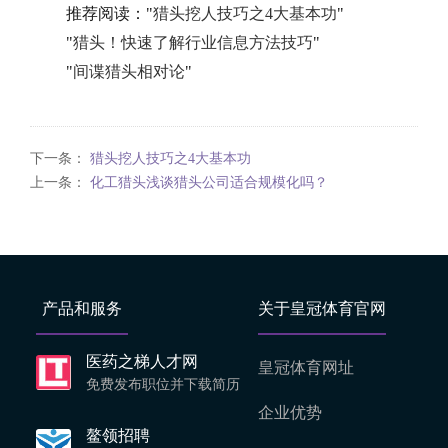
推荐阅读："
猎头挖人技巧之4大基本功
"
"
猎头！快速了解行业信息方法技巧
"
"
间谍猎头相对论
"
下一条：
猎头挖人技巧之4大基本功
上一条：
化工猎头浅谈猎头公司适合规模化吗？
产品和服务
关于皇冠体育官网
医药之梯人才网
皇冠体育网址
免费发布职位并下载简历
企业优势
鳌领招聘