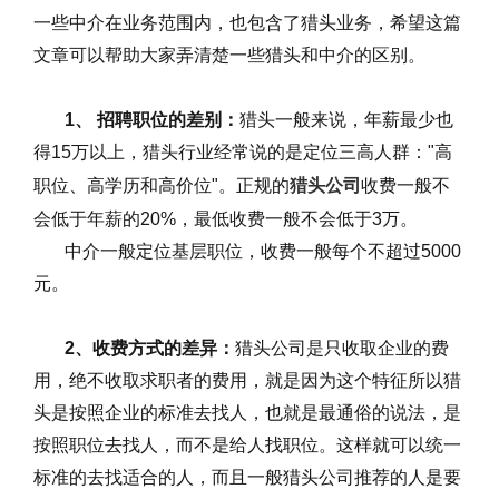
一些中介在业务范围内，也包含了猎头业务，希望这篇
文章可以帮助大家弄清楚一些猎头和中介的区别。
1
、
招聘职位的差别：
猎头一般来说，年薪最少也
得
15
万以上，猎头行业经常说的是定位三高人群：
"
高
职位、高学历和高价位
"
。正规的
猎头公司
收费一般不
会低于年薪的
20%
，最低收费一般不会低于
3
万。
中介一般定位基层职位，收费一般每个不超过
5000
元。
2
、收费方式的差异：
猎头公司是只收取企业的费
用，绝不收取求职者的费用，就是因为这个特征所以猎
头是按照企业的标准去找人，也就是最通俗的说法，是
按照职位去找人，而不是给人找职位。这样就可以统一
标准的去找适合的人，而且一般猎头公司推荐的人是要