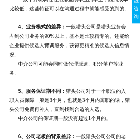
线
比较低，这些特征可以在沟通过程中就能感受的到的。
咨
询
4
、业务模式的差异：
一般猎头公司是猎头业务会
占到公司业务的
90%
以上，基本是比较精专的。还能给
企业提供候选人
背调
服务，获得更精准的候选人信息情
况。
中介公司可能会同时做代理派遣、积分落户等业
务。
5
、服务保证期不同：
猎头公司对于一个职位的入
职人员保障一般是
3
个月，也就是
3
个月内离职的话，猎
头公司免费再补人，直到找到合适的人选。
中介公司的保证期一般没有超过
1
个月的。
6
、公司老板的背景差异：
一般猎头公司公司的老