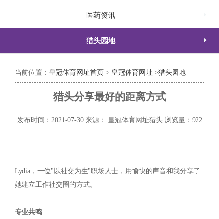

医药资讯

猎头园地
当前位置：
皇冠体育网址首页
>
皇冠体育网址
>
猎头园地
猎头分享最好的距离方式
发布时间：2021-07-30
来源： 皇冠体育网址猎头
浏览量：922
Lydia，一位"以社交为生"职场人士，用愉快的声音和我分享了
她建立工作社交圈的方式。
专业共鸣