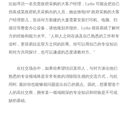
比如寻访一名负责政府采购的大客户经理，Lydia 可能会把自己
伪装成某政府机关采购办的人员，她会致电HP 政府采购的大客
户经理那儿，告诉对方新建的大厦需要安装打印机、电脑、扫
描仪等整套办公设备，请他规划并报价。Lydia 很容易就了解对
方的经验和能力水平。"人和人之间在谈及自己熟悉的工作和专
业时，更容易拉近双方之间的距离。你可以用自己的专业知识
和对方共同探讨，也可以谦虚的态度请教对方。"
在社交场合中，如果你希望结识某些人，与对方谈论他们
熟悉的专业领域将是非常有效的消除陌生感的交流方式，与此
同时, 最好你也能够就问题提出自己的观点。因此，想要塑造个
人的高社交商，拥有某一领域精深的专业知识和经验是不可或
缺的基础。