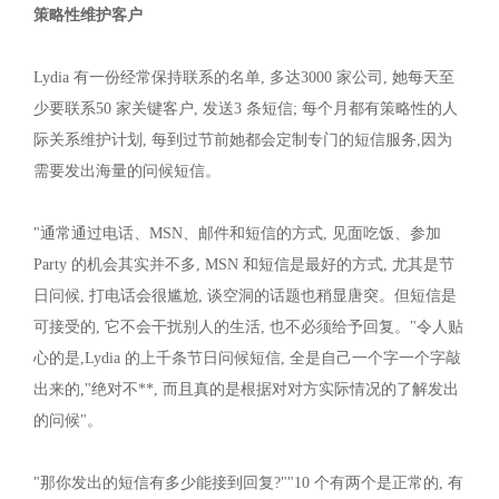
策略性维护客户
Lydia 有一份经常保持联系的名单, 多达3000 家公司, 她每天至
少要联系50 家关键客户, 发送3 条短信; 每个月都有策略性的人
际关系维护计划, 每到过节前她都会定制专门的短信服务,因为
需要发出海量的问候短信。
"通常通过电话、MSN、邮件和短信的方式, 见面吃饭、参加
Party 的机会其实并不多, MSN 和短信是最好的方式, 尤其是节
日问候, 打电话会很尴尬, 谈空洞的话题也稍显唐突。但短信是
可接受的, 它不会干扰别人的生活, 也不必须给予回复。"令人贴
心的是,Lydia 的上千条节日问候短信, 全是自己一个字一个字敲
出来的,"绝对不**, 而且真的是根据对对方实际情况的了解发出
的问候"。
"那你发出的短信有多少能接到回复?""10 个有两个是正常的, 有