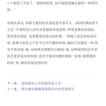
4 个就很了不起了。感情的投资, 你不能指望像买股票一样有回
报。"
对猎头来说, 和客户最好的关系就是不温不火、保持距离的君子
之交,"不冒犯别人的生活是最根本的原则, 即使是要好的朋友,
甚至男女朋友, 也需要保持适当的距离。"而隔三差五的短信问
候, 最重大的意义不在于让对方像对待他/ 她自己的朋友一样,而
在于告诉他/ 她, 你始终在周围关注着他/ 她, 始终保持恒定不变
的态度和适当的热情, 是对方值得信赖的朋友,"在他/ 她需要的
时候, 他/ 她首先就会想到你。"
下一条：
借助猎头公司招募高管人才
上一条：
猎头教你看懂高端面试中的深度暗示