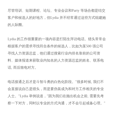
尽管培训、短期课程、论坛、专业会议和Party 等场合都是结交
客户和候选人的好地方，但Lydia 并不经常通过这些方式组建她
的人际圈。
Lydia 的工作很重要的一项内容是打陌生拜访电话。猎头常常会
根据客户的需求寻找符合条件的候选人，比如为某500 强公司
寻找人力资源总监，他们通过搜索行业内排名靠前的公司资
料、媒体报道来获取业内知名的人力资源总监的姓名、联系电
话, 而后致电对方。
电话接通之后才是斗智斗勇的白热化阶段。"很多时候, 我们不
会直接说自己是猎头，而是要伪装成为和对方工作相关的专业
人士。"Lydia 举例说道，"因为我们在抛出机会之前, 需要先考
察一下对方，同时以专业的方式沟通，才不会引起戒备心理。"