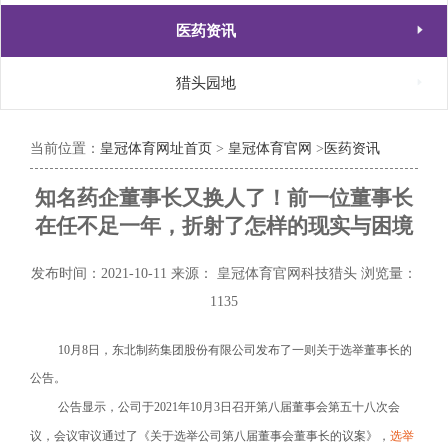

医药资讯

猎头园地
当前位置：
皇冠体育网址首页
>
皇冠体育官网
>
医药资讯
知名药企董事长又换人了！前一位董事长
在任不足一年，折射了怎样的现实与困境
发布时间：2021-10-11
来源： 皇冠体育官网科技猎头
浏览量：
1135
10
月8日，东北制药集团股份有限公司发布了一则关于选举董事长的
公告。
公告显示，公司于2021年10月3日召开第八届董事会第五十八次会
议，会议审议通过了《关于选举公司第八届董事会董事长的议案》，
选举