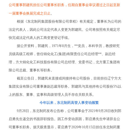
公司董事郭建民担任公司董事长职务，任期自董事会审议通过之日起至新
一届董事会换届完成之日止
。
根据《东北制药集团股份有限公司章程》有关规定，董事长为公司的
法定代表人，因此公司法定代表人变更为郭建民。公司将按照有关规定尽
快完成法定代表人的工商变更登记手续。
据公开资料，郭建民，1971年8月生，**党员，本科学历，教授研究
员级高级工程师，曾任锦化化工(集团)有限责任公司总经理**、副总经
理，方大锦化化工科技股份有限公司总经理、党委书记，北方重工集团有
限公司总裁、董事长等职务。
截至公告日，郭建民未直接或间接持有公司股份，目前担任辽宁方大
集团实业有限公司董事兼副总裁等职务。郭建民与其他持有公司股份5%以
上的股东、董事、监事和高级管理人员不存在关联关系。
今年以来，东北制药高管人事变动频繁
9
月28日，东北制药发布公告称，公司董事会于2021年9月28日收到郭
启勇先生递交的书面辞职报告。因工作变动原因，郭启勇先生申请辞去公
司董事长职务。据天眼查显示，霍启勇于2020年10月15日担任东北制药董