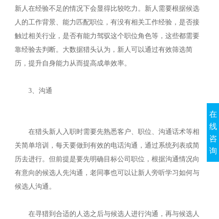
新人在经验不足的情况下会显得比较吃力。新人需要根据候选
人的工作背景、能力匹配职位，有没有相关工作经验，是否接
触过相关行业，是否有能力驾驭这个职位角色等，这些都需要
靠经验去判断。大数据猎头认为，新人可以通过有效筛选简
历，提升自身能力从而提高成单效率。
3
、沟通
在
线
在猎头新人入职时需要先熟悉客户、职位、沟通话术等相
咨
关简单培训，每天要做到有效的电话沟通，通过系统列表或简
询
历去进行。但前提是要先明确目标公司职位，根据沟通情况向
有意向的候选人先沟通，老同事也可以让新人旁听学习如何与
候选人沟通。
在寻猎到合适的人选之后与候选人进行沟通，再与候选人