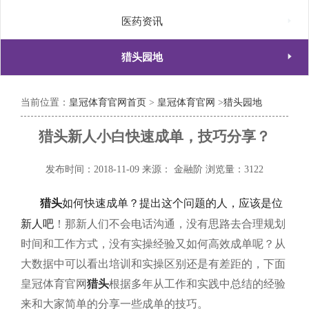

医药资讯

猎头园地
当前位置：
皇冠体育官网首页
>
皇冠体育官网
>
猎头园地
猎头新人小白快速成单，技巧分享？
发布时间：2018-11-09
来源： 金融阶
浏览量：3122
猎头
如何快速成单？提出这个问题的人，应该是位
新人吧
！那新人们不会电话沟通，没有思路去合理规划
时间和工作方式，没有实操经验又如何高效成单呢？从
大数据中可以看出培训和实操区别还是有差距的，下面
皇冠体育官网
猎头
根据多年从工作和实践中总结的经验
来和大家简单的分享一些成单的技巧。