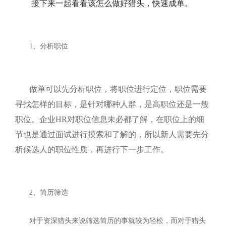
接下来一起看看该怎么做好猎头，快速成单。
1
、分析职位
做单可以先分析职位，将职位进行定位，职位需要
寻找怎样的目标，是针对哪种人群，是高职位还是一般
职位。企业
HR
对职位信息未必都了解，在职位上的细
节也是通过面试进行摸索和了解的，所以新人需要先分
析候选人的职位性质，再进行下一步工作。
2
、简历筛选
对于资深猎头来说筛选简历的事就较为轻松，而对于猎头