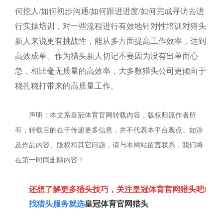
何挖人
/
如何初步沟通
/
如何跟进进度
/
如何完成寻访去进
行实操培训，对一些流程进行有效地针对性培训对猎头
新人来说更有挑战性，能从多方面提高工作效率，达到
高效成单。作为猎头新人切记不要因为没有出单而心
急，相比毫无质量的高效率，大多数猎头公司更倾向于
稳扎稳打带来的高质量工作。
声明：本文系皇冠体育官网转载内容，版权归原作者所
有，转载目的在于传递更多信息，并不代表本平台观点。如涉
及作品内容、版权和其它问题，请与本网站留言联系，我们将
在第一时间删除内容！
还想了解更多
猎头
技巧，关注
皇冠体育官网猎头
吧
!
找
猎头服务
就选
皇冠体育官网猎头