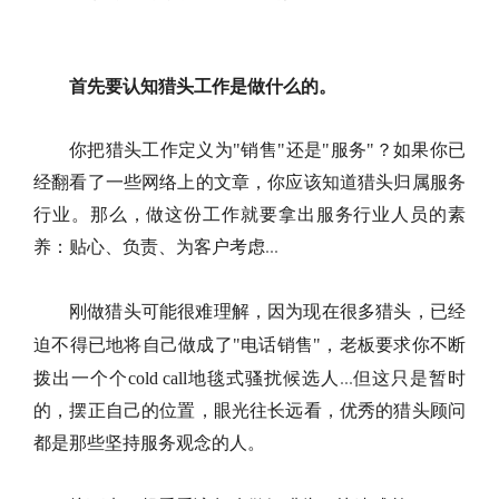
首先要认知猎头工作是做什么的。
你把猎头工作定义为"销售"还是"服务"？
如果你已
经翻看了一些网络上的文章，你应该知道猎头归属服务
行业。那么，做这份工作就要拿出服务行业人员的素
养：贴心、负责、为客户考虑
...
刚做猎头可能很难理解，因为现在很多猎头，已经
迫不得已地将自己做成了"电话销售"，老板要求你不断
拨出一个个
cold call
地毯式骚扰候选人
...
但这只是暂时
的，摆正自己的位置，眼光往长远看，优秀的猎头顾问
都是那些坚持服务观念的人。