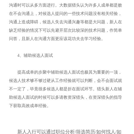
沟通时可以从多方面进行。大数据猎头认为许多人成单都是败
在不会沟通上，对候选人提问的一些技术问题没有相关经验，
沟通上造成障碍，候选人失去沟通兴趣等都是大问题，新人在
缺乏经验的情况下可以先避开层次比较深的技术问题，作简单
问答，且新人在沟通方面更应该花功夫去学习经验。
4
、辅助候选人面试
提高成单的步聚中辅助候选人面试也极其为重要的一顶，
候选人技术够不够过硬从工作经验就可以判断，会不会面试就
不一定了，毕竟很多候选人都是折在面试环节。猎头新人在辅
助候选人面试的时候可以多请教资深猎头，在资深猎头的指导
下获取高效成单经验。
新人入行可以通过职位分析
/
筛选简历
/
如何找人
/
如