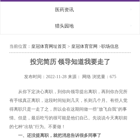

医药资讯

猎头园地
当前位置：
皇冠体育网址首页
>
皇冠体育官网
>
职场信息
投完简历 领导知道我要走了
发布时间：2022-11-28
来源： 网络
浏览量：675
从你下定决心离职，到你向领导提出离职，再到你办完所
有手续真正离职，这段时间短则几天，长则几个月。有些人觉
得离职只是一走了之，所以会在这期间做一些"放飞自我"的事
情。但是，最后吃亏的很可能是他们自己。先说说今天离职前
的七种"出轨"行为。不要做！
一、还没提离职，就把消息告诉很多同事了