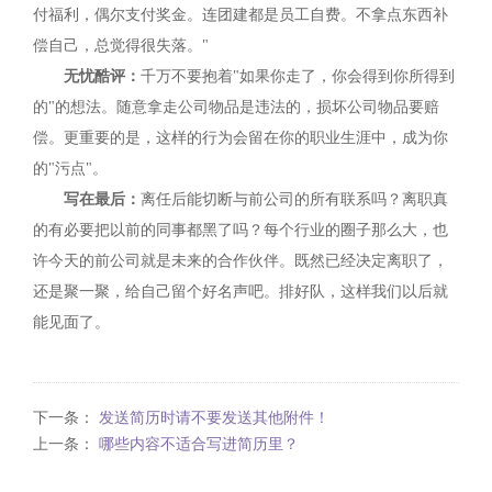
付福利，偶尔支付奖金。连团建都是员工自费。不拿点东西补
偿自己，总觉得很失落。"
无忧酷评：
千万不要抱着"如果你走了，你会得到你所得到
的"的想法。随意拿走公司物品是违法的，损坏公司物品要赔
偿。更重要的是，这样的行为会留在你的职业生涯中，成为你
的"污点"。
写在最后：
离任后能切断与前公司的所有联系吗？离职真
的有必要把以前的同事都黑了吗？每个行业的圈子那么大，也
许今天的前公司就是未来的合作伙伴。既然已经决定离职了，
还是聚一聚，给自己留个好名声吧。排好队，这样我们以后就
能见面了。
下一条：
发送简历时请不要发送其他附件！
上一条：
哪些内容不适合写进简历里？