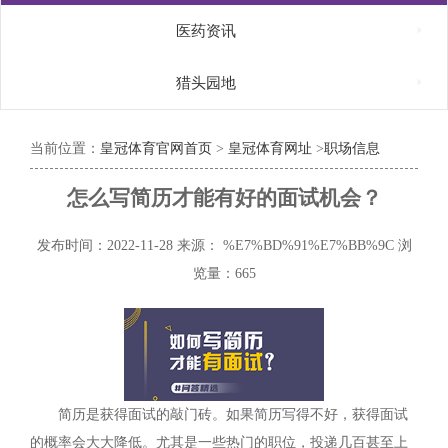

医药资讯

猎头园地
当前位置：
皇冠体育官网首页
>
皇冠体育网址
>
职场信息
怎么写简历才能有好的面试机会？
发布时间：2022-11-28
来源： %E7%BD%91%E7%BB%9C
浏
览量：665
简历是获得面试的敲门砖。如果简历写得不好，获得面试
的概率会大大降低。尤其是一些热门的职位，投递几百甚至上