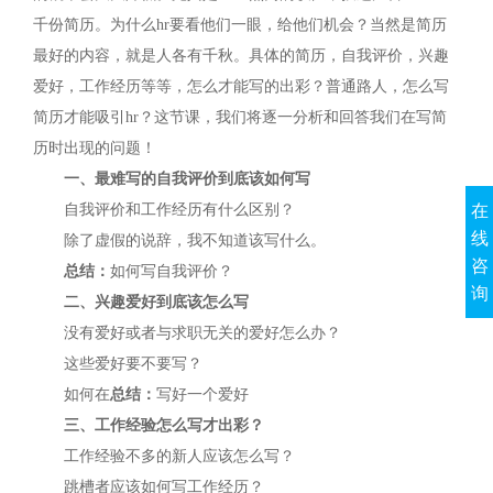
千份简历。为什么hr要看他们一眼，给他们机会？当然是简历
最好的内容，就是人各有千秋。具体的简历，自我评价，兴趣
爱好，工作经历等等，怎么才能写的出彩？普通路人，怎么写
简历才能吸引hr？这节课，我们将逐一分析和回答我们在写简
历时出现的问题！
一、最难写的自我评价到底该如何写
在
自我评价和工作经历有什么区别？
线
除了虚假的说辞，我不知道该写什么。
咨
总结：
如何写自我评价？
询
二、兴趣爱好到底该怎么写
没有爱好或者与求职无关的爱好怎么办？
这些爱好要不要写？
如何在
总结：
写好一个爱好
三、工作经验怎么写才出彩？
工作经验不多的新人应该怎么写？
跳槽者应该如何写工作经历？