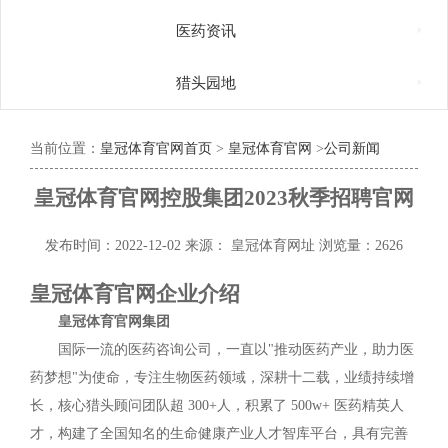

医药资讯

猎头园地
当前位置：
皇冠体育官网首页
>
皇冠体育官网
>
公司新闻
皇冠体育官网控股集团2023秋季招聘官网
发布时间：2022-12-02
来源： 皇冠体育网址
浏览量：2626
皇冠体育官网企业介绍
皇冠体育官网集团
国际一流的医药咨询公司，一直以"推动医药产业，助力医
药梦想"为使命，专注生物医药领域，深耕十二载，业绩持续增
长，核心猎头顾问团队超 300+人，积累了 500w+ 医药精英人
才，构建了全国知名的生命健康产业人才智库平台，具有完善