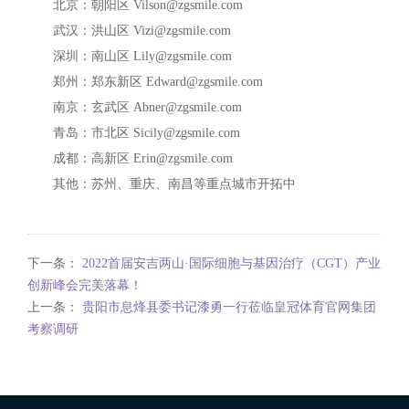
北京：朝阳区 Vilson@zgsmile.com
武汉：洪山区 Vizi@zgsmile.com
深圳：南山区 Lily@zgsmile.com
郑州：郑东新区 Edward@zgsmile.com
南京：玄武区 Abner@zgsmile.com
青岛：市北区 Sicily@zgsmile.com
成都：高新区 Erin@zgsmile.com
其他：苏州、重庆、南昌等重点城市开拓中
下一条：
2022首届安吉两山·国际细胞与基因治疗（CGT）产业
创新峰会完美落幕！
上一条：
贵阳市息烽县委书记漆勇一行莅临皇冠体育官网集团
考察调研