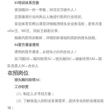
03培训体系完善
资深顾问一对一带教，对话百万级牛人！
定期邀请行业内风云人物进行医药行业培训。
皇冠体育官网云课堂详细梳理猎头全业务流程，更有月度
offer王、BD王、回款王精彩分享。
独家内部培训教材，详细剖析基础到高阶的猎头技能。
04晋升通道透明
透明的晋升通道，从猎头小白到合伙人！
实习顾问I→顾问助理AC→猎头顾问C→储备经理AM→团
队负责人M→合伙人
在招岗位
猎头顾问助理AC
工作职责
（1）制定人才寻找方案；
（2）了解候选人的职业发展需求，提供专业的职业规划咨
询；