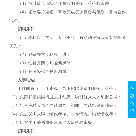
（3）提升重点市场合作资源的开拓、维护和管理；
（4）拓展客户渠道，有效完成资源整合与策划，开展合作
活动。
招聘条件
（1）本科以上学历，专业不限，有活动主持或策划经验者
优先；
（2）勤奋好学，积极上进；
（3）性格开朗，热爱新媒体；
（4）具有较强的创新思维。
人事助理
在
工作职责（1）负责线上线下招聘渠道的开拓，维护；
线
（2）跟踪和搜集同行业人才动态，吸引优秀人才加盟公司；
咨
（3）负责应聘人员的面试邀约、初面、面试结果跟踪等；
询
（4）跟进员工入职、绩效考核、工作情况、出勤情况等；
（5）日常员工关系维护及其他人事招聘事务。
招聘条件