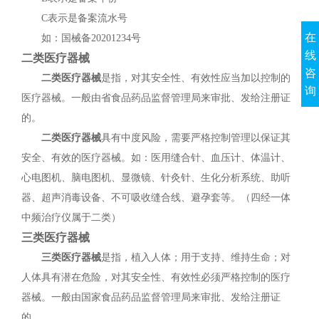
C表示是备案流水号
在
如：国械备20201234号
线
二类医疗器械
咨
二类医疗器械
是指，对其安全性、有效性应当加以控制的
询
医疗器械。一般由省食品药品监督管理局来审批、发给注册证
的。
二类医疗器械
具有中度风险，需要严格控制管理以保证其
安全、有效的医疗器械。如：医用缝合针、血压计、体温计、
心电图机、脑电图机、显微镜、针灸针、生化分析系统、助听
器、超声消毒设备、不可吸收缝合线、避孕套等。（四经一体
中频治疗仪属于二类）
三类医疗器械
三类医疗器械
是指，植入人体；用于支持、维持生命；对
人体具有潜在危险，对其安全性、有效性必须严格控制的医疗
器械。一般由国家食品药品监督管理局来审批、发给注册证
的。