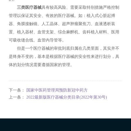
三类医疗器械
具有较高风险、需要采取特别措施严格控制
管理以保证其安全、有效的医疗器械。如：植入式心脏起搏
器、角膜接触镜、人工晶体、超声肿瘤聚焦刀、血液透析装
置、植入器材、血管支架、综合麻醉机、齿科植入材料、医用
可吸收缝合线、血管内导管等。
但是一个医疗器械的审批到底归属在几类里面，其实并不
是终身不变的，基本是根据医疗器械的安全性来进行划分，具
体的划分情况需要遵循国家的管理。
下一条：
国家中医药管理局预防新冠中药方
上一条：
2022最新版医疗器械分类目录(2022年第30号)