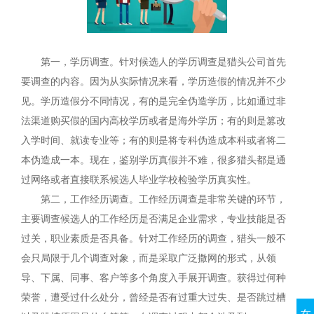
第一，学历调查。针对候选人的学历调查是猎头公司首先
要调查的内容。因为从实际情况来看，学历造假的情况并不少
见。学历造假分不同情况，有的是完全伪造学历，比如通过非
法渠道购买假的国内高校学历或者是海外学历；有的则是篡改
入学时间、就读专业等；有的则是将专科伪造成本科或者将二
本伪造成一本。现在，鉴别学历真假并不难，很多猎头都是通
过网络或者直接联系候选人毕业学校检验学历真实性。
第二，工作经历调查。工作经历调查是非常关键的环节，
主要调查候选人的工作经历是否满足企业需求，专业技能是否
过关，职业素质是否具备。针对工作经历的调查，猎头一般不
会只局限于几个调查对象，而是采取广泛撒网的形式，从领
导、下属、同事、客户等多个角度入手展开调查。获得过何种
荣誉，遭受过什么处分，曾经是否有过重大过失、是否跳过槽