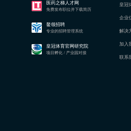
医药之梯人才网
皇冠
免费发布职位并下载简历
企业
鳌领招聘
解决
专业的招聘管理系统
加入
皇冠体育官网研究院
项目孵化 / 产业园对接
联系