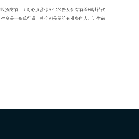
以预防的，面对心脏骤停AED的普及仍有有着难以替代
，生命是一条单行道，机会都是留给有准备的人。让生命