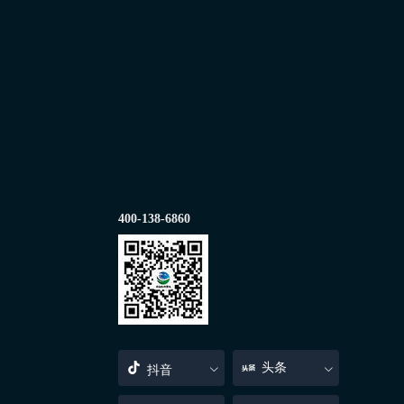
400-138-6860
头条
抖音