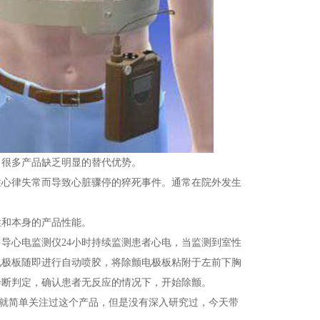
，很多产品缺乏明显的替代优势。
性心律失常而导致心脏骤停的猝死事件。通常在院外发生
性和本身的产品性能。
导心电监测仪24小时持续监测患者心电，当监测到室性
电极板随即进行自动喷胶，将除颤电极板粘附于左前下胸
诊断判定，确认患者无反应的情况下，开始除颤。
很早就简单关注过这个产品，但是没有深入研究过，今天带