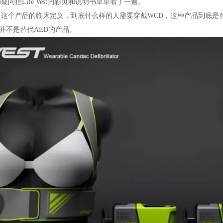
问把Life Vest的彩页和说明书草草看了一遍。
，这个产品的临床定义，到底什么样的人需要穿戴WCD，这种产品到底是
，并不是替代AED的产品。