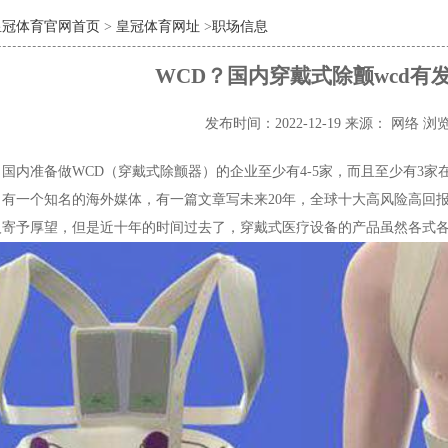
皇冠体育官网首页
>
皇冠体育网址
>
职场信息
WCD？国内穿戴式除颤wcd有
发布时间：2022-12-19
来源： 网络
浏览
国内准备做WCD（穿戴式除颤器）的企业至少有4-5家，而且至少有3
始，有一个知名的海外媒体，有一篇文章写未来20年，全球十大高风险高
人寄予厚望，但是近十年的时间过去了，穿戴式医疗设备的产品虽然各式