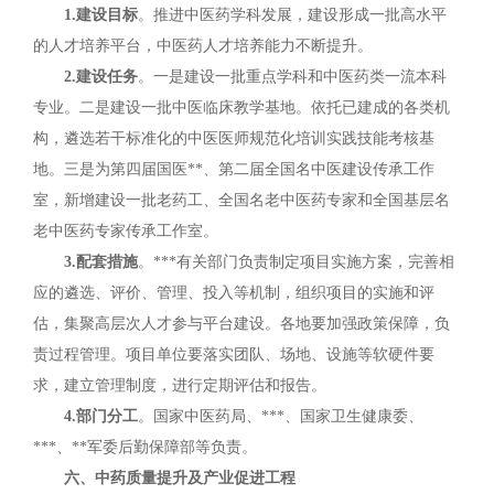
1.建设目标
。推进中医药学科发展，建设形成一批高水平
的人才培养平台，中医药人才培养能力不断提升。
2.建设任务
。一是建设一批重点学科和中医药类一流本科
专业。二是建设一批中医临床教学基地。依托已建成的各类机
构，遴选若干标准化的中医医师规范化培训实践技能考核基
地。三是为第四届国医**、第二届全国名中医建设传承工作
室，新增建设一批老药工、全国名老中医药专家和全国基层名
老中医药专家传承工作室。
3.配套措施
。***有关部门负责制定项目实施方案，完善相
应的遴选、评价、管理、投入等机制，组织项目的实施和评
估，集聚高层次人才参与平台建设。各地要加强政策保障，负
责过程管理。项目单位要落实团队、场地、设施等软硬件要
求，建立管理制度，进行定期评估和报告。
4.部门分工
。国家中医药局、***、国家卫生健康委、
***、**军委后勤保障部等负责。
六、中药质量提升及产业促进工程