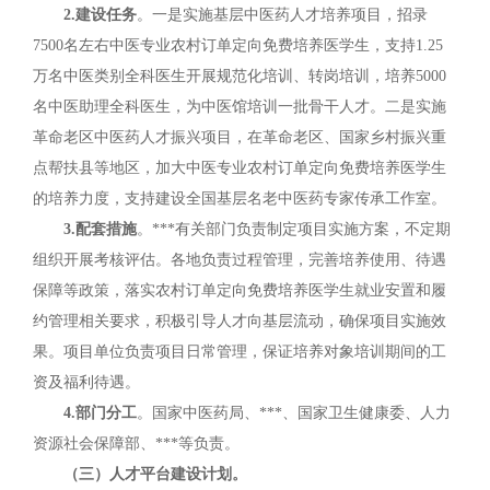
2.建设任务
。一是实施基层中医药人才培养项目，招录
7500名左右中医专业农村订单定向免费培养医学生，支持1.25
万名中医类别全科医生开展规范化培训、转岗培训，培养5000
名中医助理全科医生，为中医馆培训一批骨干人才。二是实施
革命老区中医药人才振兴项目，在革命老区、国家乡村振兴重
点帮扶县等地区，加大中医专业农村订单定向免费培养医学生
的培养力度，支持建设全国基层名老中医药专家传承工作室。
3.配套措施
。***有关部门负责制定项目实施方案，不定期
组织开展考核评估。各地负责过程管理，完善培养使用、待遇
保障等政策，落实农村订单定向免费培养医学生就业安置和履
约管理相关要求，积极引导人才向基层流动，确保项目实施效
果。项目单位负责项目日常管理，保证培养对象培训期间的工
资及福利待遇。
4.部门分工
。国家中医药局、***、国家卫生健康委、人力
资源社会保障部、***等负责。
（三）人才平台建设计划。