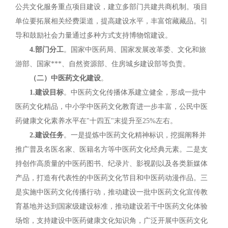
公共文化服务重点项目建设，建立多部门共建共商机制。项目
单位要拓展相关经费渠道，提高建设水平，丰富馆藏藏品。引
导和鼓励社会力量通过多种方式支持博物馆建设。
4.部门分工
。国家中医药局、国家发展改革委、文化和旅
游部、国家***、自然资源部、住房城乡建设部等负责。
（二）中医药文化建设
。
1.建设目标
。中医药文化传播体系建立健全，形成一批中
医药文化精品，中小学中医药文化教育进一步丰富，公民中医
药健康文化素养水平在"十四五"末提升至25%左右。
2.建设任务
。一是提炼中医药文化精神标识，挖掘阐释并
推广普及名医名家、医籍名方等中医药文化经典元素。二是支
持创作高质量的中医药图书、纪录片、影视剧以及各类新媒体
产品，打造有代表性的中医药文化节目和中医药动漫作品。三
是实施中医药文化传播行动，推动建设一批中医药文化宣传教
育基地并达到国家级建设标准，推动建设若干中医药文化体验
场馆，支持建设中医药健康文化知识角，广泛开展中医药文化