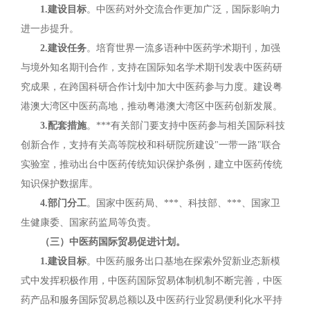
1.建设目标
。中医药对外交流合作更加广泛，国际影响力
进一步提升。
2.建设任务
。培育世界一流多语种中医药学术期刊，加强
与境外知名期刊合作，支持在国际知名学术期刊发表中医药研
究成果，在跨国科研合作计划中加大中医药参与力度。建设粤
港澳大湾区中医药高地，推动粤港澳大湾区中医药创新发展。
3.配套措施
。***有关部门要支持中医药参与相关国际科技
创新合作，支持有关高等院校和科研院所建设"一带一路"联合
实验室，推动出台中医药传统知识保护条例，建立中医药传统
知识保护数据库。
4.部门分工
。国家中医药局、***、科技部、***、国家卫
生健康委、国家药监局等负责。
（三）中医药国际贸易促进计划。
1.建设目标
。中医药服务出口基地在探索外贸新业态新模
式中发挥积极作用，中医药国际贸易体制机制不断完善，中医
药产品和服务国际贸易总额以及中医药行业贸易便利化水平持