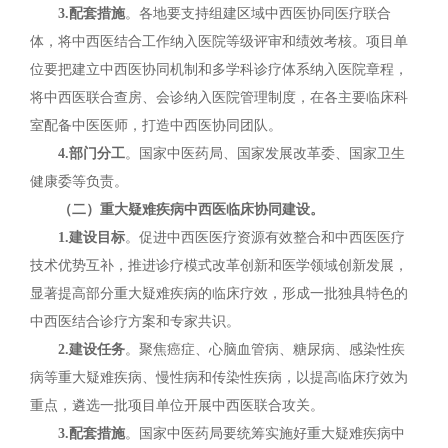
3.配套措施
。各地要支持组建区域中西医协同医疗联合
体，将中西医结合工作纳入医院等级评审和绩效考核。项目单
位要把建立中西医协同机制和多学科诊疗体系纳入医院章程，
将中西医联合查房、会诊纳入医院管理制度，在各主要临床科
室配备中医医师，打造中西医协同团队。
4.部门分工
。国家中医药局、国家发展改革委、国家卫生
健康委等负责。
（二）重大疑难疾病中西医临床协同建设。
1.建设目标
。促进中西医医疗资源有效整合和中西医医疗
技术优势互补，推进诊疗模式改革创新和医学领域创新发展，
显著提高部分重大疑难疾病的临床疗效，形成一批独具特色的
中西医结合诊疗方案和专家共识。
2.建设任务
。聚焦癌症、心脑血管病、糖尿病、感染性疾
病等重大疑难疾病、慢性病和传染性疾病，以提高临床疗效为
重点，遴选一批项目单位开展中西医联合攻关。
3.配套措施
。国家中医药局要统筹实施好重大疑难疾病中