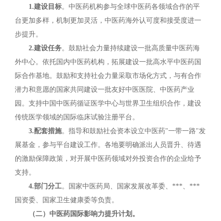
1.建设目标
。中医药机构参与全球中医药各领域合作的平
台更加多样，机制更加灵活，中医药海外认可度和接受度进一
步提升。
2.建设任务
。鼓励社会力量持续建设一批高质量中医药海
外中心。依托国内中医药机构，拓展建设一批高水平中医药国
际合作基地。鼓励和支持社会力量采取市场化方式，与有合作
潜力和意愿的国家共同建设一批友好中医医院、中医药产业
园。支持中国中医药循证医学中心与世界卫生组织合作，建设
传统医学领域的国际临床试验注册平台。
3.配套措施
。指导和鼓励社会资本设立中医药"一带一路"发
展基金，参与平台建设工作。各地要明确派出人员晋升、待遇
的激励保障政策，对开展中医药领域对外投资合作的企业给予
支持。
4.部门分工
。国家中医药局、国家发展改革委、***、***
国资委、国家卫生健康委等负责。
（二）中医药国际影响力提升计划。