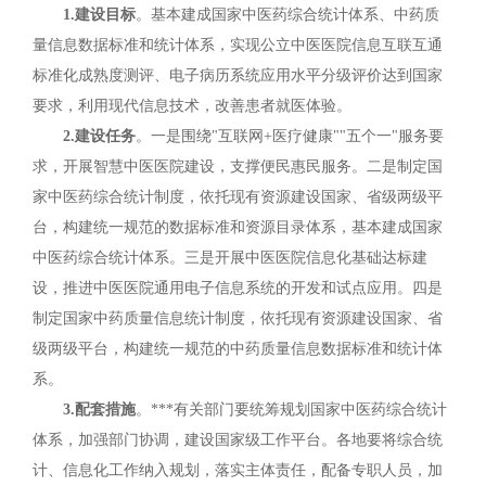
1.建设目标
。基本建成国家中医药综合统计体系、中药质
量信息数据标准和统计体系，实现公立中医医院信息互联互通
标准化成熟度测评、电子病历系统应用水平分级评价达到国家
要求，利用现代信息技术，改善患者就医体验。
2.建设任务
。一是围绕"互联网+医疗健康""五个一"服务要
求，开展智慧中医医院建设，支撑便民惠民服务。二是制定国
家中医药综合统计制度，依托现有资源建设国家、省级两级平
台，构建统一规范的数据标准和资源目录体系，基本建成国家
中医药综合统计体系。三是开展中医医院信息化基础达标建
设，推进中医医院通用电子信息系统的开发和试点应用。四是
制定国家中药质量信息统计制度，依托现有资源建设国家、省
级两级平台，构建统一规范的中药质量信息数据标准和统计体
系。
3.配套措施
。***有关部门要统筹规划国家中医药综合统计
体系，加强部门协调，建设国家级工作平台。各地要将综合统
计、信息化工作纳入规划，落实主体责任，配备专职人员，加