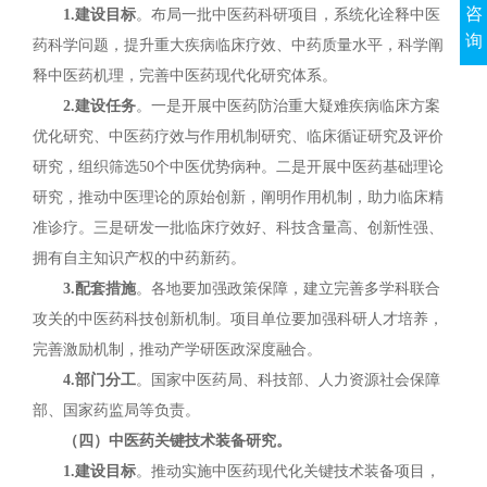
咨
1.建设目标
。布局一批中医药科研项目，系统化诠释中医
询
药科学问题，提升重大疾病临床疗效、中药质量水平，科学阐
释中医药机理，完善中医药现代化研究体系。
2.建设任务
。一是开展中医药防治重大疑难疾病临床方案
优化研究、中医药疗效与作用机制研究、临床循证研究及评价
研究，组织筛选50个中医优势病种。二是开展中医药基础理论
研究，推动中医理论的原始创新，阐明作用机制，助力临床精
准诊疗。三是研发一批临床疗效好、科技含量高、创新性强、
拥有自主知识产权的中药新药。
3.配套措施
。各地要加强政策保障，建立完善多学科联合
攻关的中医药科技创新机制。项目单位要加强科研人才培养，
完善激励机制，推动产学研医政深度融合。
4.部门分工
。国家中医药局、科技部、人力资源社会保障
部、国家药监局等负责。
（四）中医药关键技术装备研究。
1.建设目标
。推动实施中医药现代化关键技术装备项目，