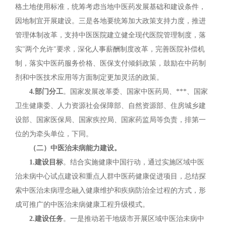
格土地使用标准，统筹考虑当地中医药发展基础和建设条件，
因地制宜开展建设。三是各地要统筹加大政策支持力度，推进
管理体制改革，支持中医医院建立健全现代医院管理制度，落
实"两个允许"要求，深化人事薪酬制度改革，完善医院补偿机
制，落实中医药服务价格、医保支付倾斜政策，鼓励在中药制
剂和中医技术应用等方面制定更加灵活的政策。
4.部门分工
。国家发展改革委、国家中医药局、***、国家
卫生健康委、人力资源社会保障部、自然资源部、住房城乡建
设部、国家医保局、国家疾控局、国家药监局等负责，排第一
位的为牵头单位，下同。
（二）中医治未病能力建设。
1.建设目标
。结合实施健康中国行动，通过实施区域中医
治未病中心试点建设和重点人群中医药健康促进项目，总结探
索中医治未病理念融入健康维护和疾病防治全过程的方式，形
成可推广的中医治未病健康工程升级模式。
2.建设任务
。一是推动若干地级市开展区域中医治未病中