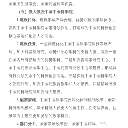
国家卫生健康委、国家药监局等负责。
（五）做大做强中国中医科学院
。
1.建设目标
。建设形成布局合理、优势明显的学科体系，
发挥中国中医科学院示范引领作用，打造成为中医药科技创新
核心基地和创新人才高地。
2.建设任务
。一是调整优化中国中医科学院科技发展布
局，加大对基础研究、弱势和小众学科的支持力度，做强一批
在国内外有影响力的优势学科。二是加强青蒿素研究中心、中
国中医药循证医学中心、中医药疫病防控中心等建设，形成具
有行业领先水平的科技创新高地。三是实施中国中医科学院人
才强院计划，加强中医药教育教学和人才培养。四是指导省级
中医药科研院所加强能力建设。
3.配套措施
。中国中医科学院要深化体制机制改革，创新
科研组织模式，赋予科研人员更大的自主权，在岗位设置、薪
酬等方面建立更加灵活的政策机制。
4.部门分工
。国家发展改革委、国家中医药局、***、