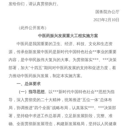
发给你们，请认真贯彻执行。
国务院
办公厅
2023年2月10日
（此件公开发布）
中医药振兴发展重大工程实施方案
中医药是我国重要的卫生、经济、科技、文化和生态资
源，传承创新发展中医药是新时代中国特色社会**事业的重要
内容，是中华民族伟大复兴的大事。为贯彻落实***、***决策
部署，加大"十四五"期间对中医药发展的支持和促进力度，着
力推动中医药振兴发展，制定本实施方案。
一、总体要求
（一）指导思想
。以***新时代中国特色社会**思想为指
导，深入贯彻党的二十大精神，统筹推进"五位一体"总体布
局，协调推进"四个全面"战略布局，认真落实***、***决策部
署，坚持稳中求进工作总基调，立足新发展阶段，完整、准
确、全面贯彻新发展理念，构建新发展格局，坚持以人民健康