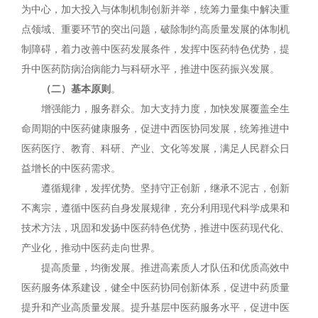
为中心，加大投入与体制机制创新并举，统筹力量集中解决重
点领域、重要环节的突出问题，破除制约高质量发展的体制机
制障碍，着力改善中医药发展条件，发挥中医药特色优势，提
升中医药防病治病能力与科研水平，推进中医药振兴发展。
（二）基本原则
。
增强能力，服务群众。加大支持力度，加快发展覆盖全生
命周期的中医药健康服务，促进中西医协同发展，统筹推进中
医药医疗、教育、科研、产业、文化等发展，满足人民群众日
益增长的中医药需求。
遵循规律，发挥优势。坚持守正创新，继承不泥古，创新
不离宗，遵循中医药自身发展规律，充分利用现代科学成果和
技术方法，巩固和发扬中医药特色优势，推进中医药现代化、
产业化，推动中医药走向世界。
提高质量，均衡发展。推进高素质人才队伍和优质高效中
医药服务体系建设，健全中医药协同创新体系，促进中药质量
提升和产业高质量发展。提升基层中医药服务水平，促进中医