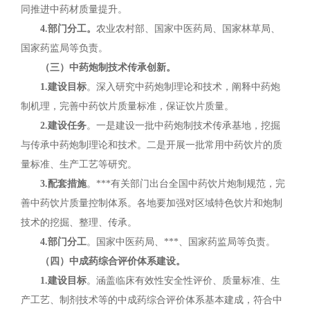
同推进中药材质量提升。
4.部门分工。
农业农村部、国家中医药局、国家林草局、
国家药监局等负责。
（三）中药炮制技术传承创新。
1.建设目标
。深入研究中药炮制理论和技术，阐释中药炮
制机理，完善中药饮片质量标准，保证饮片质量。
2.建设任务
。一是建设一批中药炮制技术传承基地，挖掘
与传承中药炮制理论和技术。二是开展一批常用中药饮片的质
量标准、生产工艺等研究。
3.配套措施
。***有关部门出台全国中药饮片炮制规范，完
善中药饮片质量控制体系。各地要加强对区域特色饮片和炮制
技术的挖掘、整理、传承。
4.部门分工
。国家中医药局、***、国家药监局等负责。
（四）中成药综合评价体系建设。
1.建设目标
。涵盖临床有效性安全性评价、质量标准、生
产工艺、制剂技术等的中成药综合评价体系基本建成，符合中