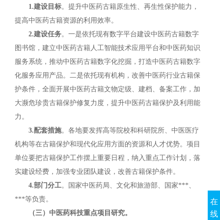
1.建设目标
。提升中医药古籍原生性、再生性保护能力，
提高中医药古籍资源的利用效率。
2.建设任务
。一是依托现有数字平台建设中医药古籍数字
图书馆，建立中医药古籍人工智能技术应用平台和中医药知识
服务系统，推动中医药古籍数字化挖掘，打造中医药古籍数字
化服务应用产品。二是依托现有机构，改善中医药行业古籍保
护条件，全面开展中医药古籍文物定级、建档、备案工作，加
大濒危珍贵古籍保护修复力度，提升中医药古籍保护及利用能
力。
3.配套措施
。各地要发挥高等院校和科研院所、中医医疗
机构等在古籍保护和现代化应用方面的资源和人才优势。项目
单位要把古籍保护工作摆上重要日程，纳入重点工作计划，落
实建设经费，加强专业团队建设，改善古籍保护条件。
4.部门分工
。国家中医药局、文化和旅游部、国家***、
***等负责。
在
（三）中医药科技重点项目研究。
线