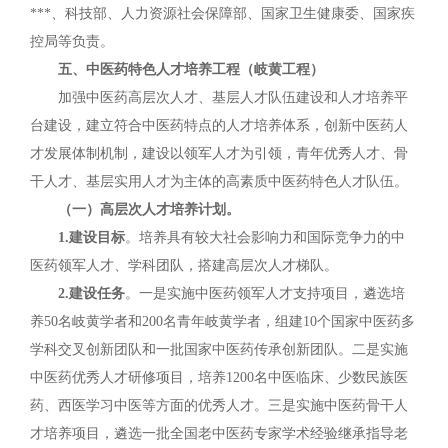
***、科技部、人力资源社会保障部、国家卫生健康委、国家疾
控局等负责。
五、中医药特色人才培养工程（岐黄工程）
加强中医药高层次人才、基层人才队伍建设和人才培养平
台建设，建立符合中医药特点的人才培养体系，创新中医药人
才发展体制机制，建设以领军人才为引领，青年优秀人才、骨
干人才、基层实用人才为主体的高素质中医药特色人才队伍。
（一）高层次人才培养计划。
1.建设目标
。培养具有较大社会影响力和国际竞争力的中
医药领军人才、学科团队，搭建高层次人才梯队。
2.建设任务
。一是实施中医药领军人才支持项目，遴选培
养50名岐黄学者和200名青年岐黄学者，组建10个国家中医药多
学科交叉创新团队和一批国家中医药传承创新团队。二是实施
中医药优秀人才研修项目，培养1200名中医临床、少数民族医
药、西医学习中医等方面的优秀人才。三是实施中医药骨干人
才培养项目，遴选一批全国老中医药专家学术经验继承指导老