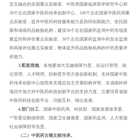
交叉融合的全国重点实验室、中医类国家临床医学研究中心和
30个左右国家中医药传承创新中心、100个左右国家中医药局重
点实验室，提升中医药科技服务能力及协同创新能力。依托国
家和省级药品检验机构，建设30个左右国家药监局中药市场质
量监控和评价重点实验室、30个左右国家药监局中药安全监测
和风险评估重点实验室，整体提升药品检验机构的中药质量评
价能力。
3.配套措施
。各地要加大实施保障力度，在运行管理、岗
位管理、人才聘用、职称晋升等方面创新机制。支持国家中医
药传承创新中心按照有关规定自主开展职称评审。在省级科研
项目中加大对中医药科技创新平台的支持力度。注重培育省级
中医药科技创新平台，功能互补、错位发展。
4.部门分工
。国家中医药局、科技部、国家发展改革委、
**军委后勤保障部、国家卫生健康委、国家药监局、人力资源
社会保障部等负责。
（二）中医药古籍文献传承。