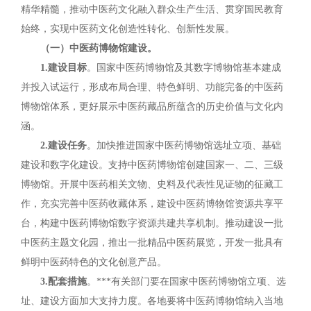
精华精髓，推动中医药文化融入群众生产生活、贯穿国民教育
始终，实现中医药文化创造性转化、创新性发展。
（一）中医药博物馆建设。
1.建设目标
。国家中医药博物馆及其数字博物馆基本建成
并投入试运行，形成布局合理、特色鲜明、功能完备的中医药
博物馆体系，更好展示中医药藏品所蕴含的历史价值与文化内
涵。
2.建设任务
。加快推进国家中医药博物馆选址立项、基础
建设和数字化建设。支持中医药博物馆创建国家一、二、三级
博物馆。开展中医药相关文物、史料及代表性见证物的征藏工
作，充实完善中医药收藏体系，建设中医药博物馆资源共享平
台，构建中医药博物馆数字资源共建共享机制。推动建设一批
中医药主题文化园，推出一批精品中医药展览，开发一批具有
鲜明中医药特色的文化创意产品。
3.配套措施
。***有关部门要在国家中医药博物馆立项、选
址、建设方面加大支持力度。各地要将中医药博物馆纳入当地