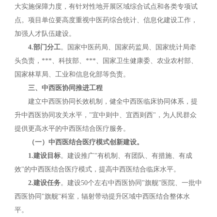
大实施保障力度，有针对性地开展区域综合试点和各类专项试
点。项目单位要高度重视中医药综合统计、信息化建设工作，
加强人才队伍建设。
4.部门分工
。国家中医药局、国家药监局、国家统计局牵
头负责，***、科技部、***、国家卫生健康委、农业农村部、
国家林草局、工业和信息化部等负责。
三、中西医协同推进工程
建立中西医协同长效机制，健全中西医临床协同体系，提
升中西医协同攻关水平，"宜中则中、宜西则西"，为人民群众
提供更高水平的中西医结合医疗服务。
（一）中西医结合医疗模式创新建设。
1.建设目标
。建设推广"有机制、有团队、有措施、有成
效"的中西医结合医疗模式，提高中西医结合临床水平。
2.建设任务
。建设50个左右中西医协同"旗舰"医院、一批中
西医协同"旗舰"科室，辐射带动提升区域中西医结合整体水
平。