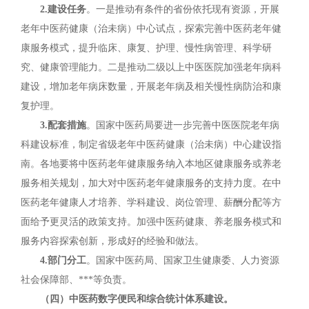
2.建设任务
。一是推动有条件的省份依托现有资源，开展
老年中医药健康（治未病）中心试点，探索完善中医药老年健
康服务模式，提升临床、康复、护理、慢性病管理、科学研
究、健康管理能力。二是推动二级以上中医医院加强老年病科
建设，增加老年病床数量，开展老年病及相关慢性病防治和康
复护理。
3.配套措施
。国家中医药局要进一步完善中医医院老年病
科建设标准，制定省级老年中医药健康（治未病）中心建设指
南。各地要将中医药老年健康服务纳入本地区健康服务或养老
服务相关规划，加大对中医药老年健康服务的支持力度。在中
医药老年健康人才培养、学科建设、岗位管理、薪酬分配等方
面给予更灵活的政策支持。加强中医药健康、养老服务模式和
服务内容探索创新，形成好的经验和做法。
4.部门分工
。国家中医药局、国家卫生健康委、人力资源
社会保障部、***等负责。
（四）中医药数字便民和综合统计体系建设。