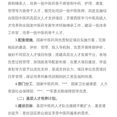
师和继承人，培养一批中医药骨干师资和中药、护理、康复、
管理等方面骨干人才，规范化培训一批中医医师。四是实施综
合医院中医药高层次人才支持项目，开展西医学习中医高级人
才培养和全国老中医药专家学术经验继承工作，建设一批传承
工作室，培养一批中医药骨干人才。
3.配套措施
。国家中医药局负责制定项目实施方案，完善
相应的遴选、评价、管理、投入等机制，负责开展终期评价，
做好不同层次人才项目衔接，搭建高层次人才发展平台。各地
负责过程管理，加强政策等配套衔接，在重大项目建设、评选
表彰等方面予以优先支持，形成支持合力。项目单位负责项目
日常管理，保证培养对象培训期间的工资及福利待遇。
4.部门分工
。国家中医药局、***、国家卫生健康委、人力
资源社会保障部、***、**军委后勤保障部等负责。
（二）基层人才培养计划。
1.建设目标
。基层中医药人才队伍规模不断扩大，素质逐
步提升，更好适应群众就近享受中医药服务的需求。