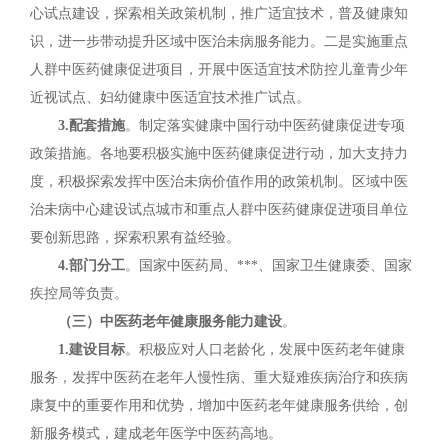
心试点建设，探索相关政策机制，推广适宜技术，普及健康知
识，进一步带动提升区域中医治未病服务能力。二是实施重点
人群中医药健康促进项目，开展中医适宜技术防控儿童青少年
近视试点、妇幼健康中医适宜技术推广试点。
3.配套措施
。制定落实健康中国行动中医药健康促进专项
政策措施。各地要积极实施中医药健康促进行动，加大支持力
度，积极探索发挥中医治未病价值作用的政策机制。区域中医
治未病中心建设试点城市和重点人群中医药健康促进项目单位
要创新思路，探索积累有益经验。
4.部门分工
。国家中医药局、***、国家卫生健康委、国家
疾控局等负责。
（三）中医药老年健康服务能力建设
。
1.建设目标
。积极应对人口老龄化，发展中医药老年健康
服务，发挥中医药在老年人慢性病、重大疑难疾病治疗和疾病
康复中的重要作用和优势，增加中医药老年健康服务供给，创
新服务模式，建成老年医学中医药高地。