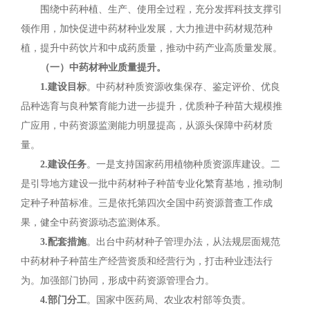
围绕中药种植、生产、使用全过程，充分发挥科技支撑引
领作用，加快促进中药材种业发展，大力推进中药材规范种
植，提升中药饮片和中成药质量，推动中药产业高质量发展。
（一）中药材种业质量提升。
1.建设目标
。中药材种质资源收集保存、鉴定评价、优良
品种选育与良种繁育能力进一步提升，优质种子种苗大规模推
广应用，中药资源监测能力明显提高，从源头保障中药材质
量。
2.建设任务
。一是支持国家药用植物种质资源库建设。二
是引导地方建设一批中药材种子种苗专业化繁育基地，推动制
定种子种苗标准。三是依托第四次全国中药资源普查工作成
果，健全中药资源动态监测体系。
3.配套措施
。出台中药材种子管理办法，从法规层面规范
中药材种子种苗生产经营资质和经营行为，打击种业违法行
为。加强部门协同，形成中药资源管理合力。
4.部门分工
。国家中医药局、农业农村部等负责。