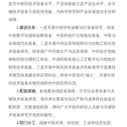
提升中医药技术装备水平、产业创新能力及产业化水平，在关
键技术装备方面取得突破，为科学研究和产业发展提供支持和
保障。
2.建设任务
。一是开展中医特色诊断治疗装备研究，研发
中医数字化辅助诊断装备、中医特色疗法智能化装备、中医治
未病现代化装备。二是开展中药品质智能辨识与控制工程化技
术装备研究，研发推广中药材生产与品质保障、中药饮片智能
炮制控制与调剂工程化、中成药制造核心工艺数字化与智能控
制等技术装备。三是开展中医药技术装备共性标准等可度量技
术规范体系建设和应用转化，研发中医现代"铜人"，开展中医
药技术装备在慢性病防控中的应用示范。
3.配套措施
。各地要加强政策保障，引导社会资本参与关
键技术装备研发。项目单位要落实知识产权与成果转化收益分
配制度，完善激励机制，调动广大中医药科技人员参与关键技
术装备研究开发的积极性。
4.部门分工
。国家中医药局、科技部、工业和信息化部、