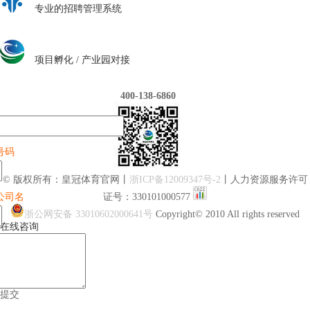
专业的招聘管理系统
皇冠体育官网研究院
项目孵化 / 产业园对接
400-138-6860
号码
© 版权所有：皇冠体育官网丨
浙ICP备12009347号-2
丨人力资源服务许可
公司名
证号：330101000577
浙公网安备 33010602000641号
Copyright© 2010 All rights reserved
在线咨询
提交