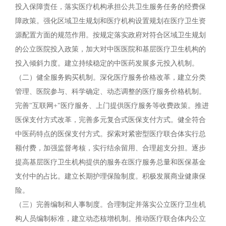
投入保障责任，落实医疗机构承担公共卫生服务任务的经费保
障政策。强化区域卫生规划和医疗机构设置规划在医疗卫生资
源配置方面的规范作用。按规定落实政府对符合区域卫生规划
的公立医院投入政策，加大对中医医院和基层医疗卫生机构的
投入倾斜力度。建立持续稳定的中医药发展多元投入机制。
（二）健全服务购买机制。深化医疗服务价格改革，建立分类
管理、医院参与、科学确定、动态调整的医疗服务价格机制。
完善"互联网+"医疗服务、上门提供医疗服务等收费政策。推进
医保支付方式改革，完善多元复合式医保支付方式。健全符合
中医药特点的医保支付方式。探索对紧密型医疗联合体实行总
额付费，加强监督考核，实行结余留用、合理超支分担。逐步
提高基层医疗卫生机构提供的服务在医疗服务总量和医保基金
支付中的占比。建立长期护理保险制度。积极发展商业健康保
险。
（三）完善编制和人事制度。合理制定并落实公立医疗卫生机
构人员编制标准，建立动态核增机制。推动医疗联合体内公立