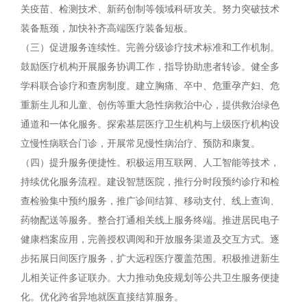
关疫苗、检测技术、新药创制等领域科研攻关。努力突破技术
装备瓶颈，加快补齐高端医疗装备短板。
（三）促进服务连续性。完善分级诊疗技术标准和工作机制。
鼓励医疗机构开展服务协调工作，指导协助患者转诊。健全多
学科联合诊疗和查房制度。建立胸痛、卒中、危重孕产妇、危
重新生儿和儿童、创伤等重大急性病救治中心，提供救治绿色
通道和一体化服务。探索基层医疗卫生机构与上级医疗机构设
立慢性病联合门诊，开展常见慢性病治疗、预防和康复。
（四）提升服务便捷性。积极运用互联网、人工智能等技术，
持续优化服务流程。建设智慧医院，推行分时段预约诊疗和检
查检验集中预约服务，推广诊间结算、移动支付、线上查询、
药物配送等服务。整合打通相关线上服务终端。推进居民电子
健康档案应用，完善授权调阅和开放服务渠道及交互方式。逐
步拓展日间医疗服务，扩大远程医疗覆盖范围。积极推进新生
儿相关证件多证联办。大力推动免疫规划等公共卫生服务便捷
化。优化跨省异地就医直接结算服务。