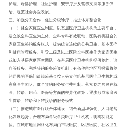
护理、母婴护理、社区护理、安宁疗护及营养支持等服务供
给。规范社会办医发展。
三、加强分工合作，促进分级诊疗，推进体系整合化
（一）健全家庭医生制度。以基层医疗卫生机构为主要平台，
建立以全科医生为主体、全科专科有效联动、医防有机融合的
家庭医生签约服务模式，提供综合连续的公共卫生、基本医疗
和健康管理服务。引导二级及以上医院全科医生作为家庭医生
或加入基层家庭医生团队，在基层医疗卫生机构提供签约、诊
疗等服务。完善签约服务筹资机制，有条件的地区可探索将签
约居民的医保门诊统筹基金按人头支付给基层医疗卫生机构或
家庭医生团队。健全签约服务收付费机制。落实签约居民在就
医、转诊、用药、医保等方面的差异化政策，逐步形成家庭医
生首诊、转诊和下转接诊的服务模式。
（二）推进城市医疗联合体建设。结合新型城镇化、人口老龄
化发展趋势，合理布局各级各类医疗卫生机构，明确功能定
位。在城市地区网格化布局由市级医院、区级医院、社区卫生