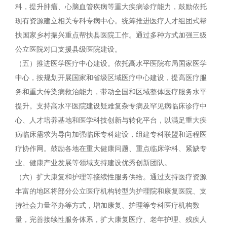
科，提升肿瘤、心脑血管疾病等重大疾病诊疗能力，鼓励依托
现有资源建立相关专科专病中心。统筹推进医疗人才组团式帮
扶国家乡村振兴重点帮扶县医院工作。通过多种方式加强三级
公立医院对口支援县级医院建设。
（五）推进医学医疗中心建设。依托高水平医院布局国家医学
中心，按规划开展国家和省级区域医疗中心建设，提高医疗服
务和重大传染病救治能力，带动全国和区域整体医疗服务水平
提升。支持高水平医院建设疑难复杂专病及罕见病临床诊疗中
心、人才培养基地和医学科技创新与转化平台，以满足重大疾
病临床需求为导向加强临床专科建设，组建专科联盟和远程医
疗协作网。鼓励各地在重大健康问题、重点临床学科、紧缺专
业、健康产业发展等领域支持建设优秀创新团队。
（六）扩大康复和护理等接续性服务供给。通过支持医疗资源
丰富的地区将部分公立医疗机构转型为护理院和康复医院、支
持社会力量举办等方式，增加康复、护理等专科医疗机构数
量，完善接续性服务体系，扩大康复医疗、老年护理、残疾人