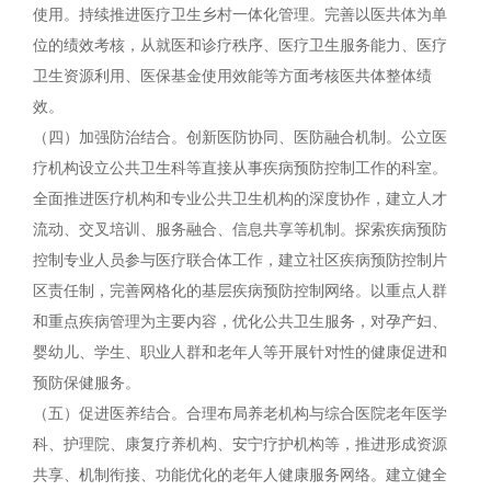
使用。持续推进医疗卫生乡村一体化管理。完善以医共体为单
位的绩效考核，从就医和诊疗秩序、医疗卫生服务能力、医疗
卫生资源利用、医保基金使用效能等方面考核医共体整体绩
效。
（四）加强防治结合。创新医防协同、医防融合机制。公立医
疗机构设立公共卫生科等直接从事疾病预防控制工作的科室。
全面推进医疗机构和专业公共卫生机构的深度协作，建立人才
流动、交叉培训、服务融合、信息共享等机制。探索疾病预防
控制专业人员参与医疗联合体工作，建立社区疾病预防控制片
区责任制，完善网格化的基层疾病预防控制网络。以重点人群
和重点疾病管理为主要内容，优化公共卫生服务，对孕产妇、
婴幼儿、学生、职业人群和老年人等开展针对性的健康促进和
预防保健服务。
（五）促进医养结合。合理布局养老机构与综合医院老年医学
科、护理院、康复疗养机构、安宁疗护机构等，推进形成资源
共享、机制衔接、功能优化的老年人健康服务网络。建立健全