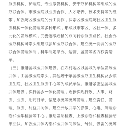
服务机构、护理院、专业康复机构、安宁疗护机构等组成的医
疗联合体。市级医院以业务合作、人才培养、技术支持等为纽
带，加强与区级医院的分工协作，探索区级医院与社区卫生服
务机构一体化管理等多种形式，形成以市带区、区社一体、多
元化的发展模式，完善连续通畅的双向转诊服务路径。社会办
医疗机构可牵头组建或参加医疗联合体。建立统一协调的医疗
联合体管理体制，科学制定举办、运营、监管等各方权责清
单。
（三）推进县域医共体建设。在农村地区以县域为单位发展医
共体，由县级医院牵头，其他若干家县级医疗卫生机构及乡镇
卫生院、社区卫生服务中心等为成员单位。推进紧密型县域医
共体建设，实行县乡一体化管理，逐步实现行政、人事、财
务、业务、用药目录、信息系统等统筹管理，建立责任、管
理、服务、利益共同体。建立开放共享的影像、心电、病理诊
断和医学检验等中心，推动基层检查、上级诊断和检查检验结
果互认。加强医共体内部和医共体间床位、号源、设备的统筹