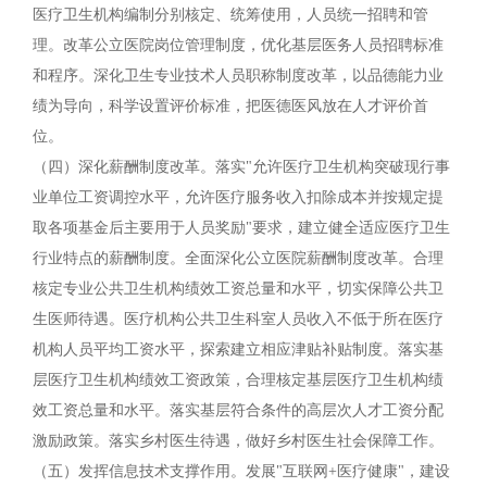
医疗卫生机构编制分别核定、统筹使用，人员统一招聘和管
理。改革公立医院岗位管理制度，优化基层医务人员招聘标准
和程序。深化卫生专业技术人员职称制度改革，以品德能力业
绩为导向，科学设置评价标准，把医德医风放在人才评价首
位。
（四）深化薪酬制度改革。落实"允许医疗卫生机构突破现行事
业单位工资调控水平，允许医疗服务收入扣除成本并按规定提
取各项基金后主要用于人员奖励"要求，建立健全适应医疗卫生
行业特点的薪酬制度。全面深化公立医院薪酬制度改革。合理
核定专业公共卫生机构绩效工资总量和水平，切实保障公共卫
生医师待遇。医疗机构公共卫生科室人员收入不低于所在医疗
机构人员平均工资水平，探索建立相应津贴补贴制度。落实基
层医疗卫生机构绩效工资政策，合理核定基层医疗卫生机构绩
效工资总量和水平。落实基层符合条件的高层次人才工资分配
激励政策。落实乡村医生待遇，做好乡村医生社会保障工作。
（五）发挥信息技术支撑作用。发展"互联网+医疗健康"，建设