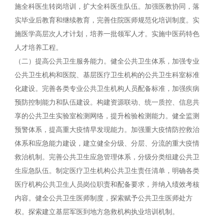
施全科医生转岗培训，扩大全科医生队伍。加强医教协同，落
实毕业后教育和继续教育，完善住院医师规范化培训制度。实
施医学高层次人才计划，培养一批领军人才。实施中医药特色
人才培养工程。
（二）提高公共卫生服务能力。健全公共卫生体系，加强专业
公共卫生机构和医院、基层医疗卫生机构的公共卫生科室标准
化建设。完善各类专业公共卫生机构人员配备标准，加强疾病
预防控制能力和队伍建设。构建资源联动、统一质控、信息共
享的公共卫生实验室检测网络，提升检验检测能力。健全监测
预警体系，提高重大疫情早发现能力。加强重大疫情防控救治
体系和应急能力建设，建立健全分级、分层、分流的重大疫情
救治机制。完善公共卫生应急管理体系，分级分类组建公共卫
生应急队伍。制定医疗卫生机构公共卫生责任清单，明确各类
医疗机构公共卫生人员岗位职责和配备要求，并纳入绩效考核
内容。健全公共卫生医师制度，探索赋予公共卫生医师处方
权。探索建立基层军医到地方急救机构执业培训机制。