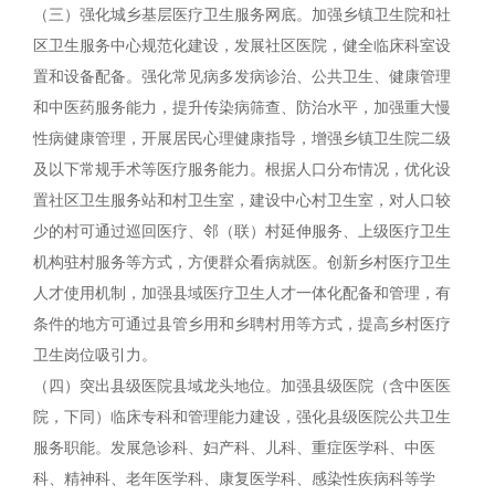
（三）强化城乡基层医疗卫生服务网底。加强乡镇卫生院和社
区卫生服务中心规范化建设，发展社区医院，健全临床科室设
置和设备配备。强化常见病多发病诊治、公共卫生、健康管理
和中医药服务能力，提升传染病筛查、防治水平，加强重大慢
性病健康管理，开展居民心理健康指导，增强乡镇卫生院二级
及以下常规手术等医疗服务能力。根据人口分布情况，优化设
置社区卫生服务站和村卫生室，建设中心村卫生室，对人口较
少的村可通过巡回医疗、邻（联）村延伸服务、上级医疗卫生
机构驻村服务等方式，方便群众看病就医。创新乡村医疗卫生
人才使用机制，加强县域医疗卫生人才一体化配备和管理，有
条件的地方可通过县管乡用和乡聘村用等方式，提高乡村医疗
卫生岗位吸引力。
（四）突出县级医院县域龙头地位。加强县级医院（含中医医
院，下同）临床专科和管理能力建设，强化县级医院公共卫生
服务职能。发展急诊科、妇产科、儿科、重症医学科、中医
科、精神科、老年医学科、康复医学科、感染性疾病科等学