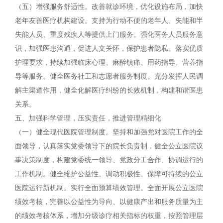
（五）增强服务舒适性。改善就诊环境，优化设施布局，加快
老年友善医疗机构建设。支持为行动不便的老年人、失能和半
失能人员、重度残疾人等提供上门服务。强化医务人员服务意
识，加强医患沟通，促进人文关怀，保护患者隐私。落实优质
护理要求，持续加强临床心理、麻醉镇痛、用药指导、营养指
导等服务。健全医务社工和志愿者服务制度。充分发挥人民调
解主渠道作用，健全化解医疗纠纷的长效机制，构建和谐医患
关系。
五、加强科学管理，压实责任，推进管理精细化
（一）健全现代医院管理制度。坚持和加强党对医院工作的全
面领导，认真落实党委领导下的院长负责制，健全公立医院议
事决策制度，构建党委统一领导、党政分工合作、协调运行的
工作机制。健全维护公益性、调动积极性、保障可持续的公立
医院运行新机制。实行全面预算绩效管理。全面开展公立医院
绩效考核，完善以公益性为导向、以健康产出和服务质量为主
的绩效考核体系，增加分级诊疗相关指标的权重，按照管理层