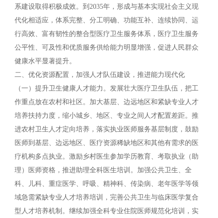
系建设取得积极成效。到2035年，形成与基本实现社会主义现
代化相适应，体系完整、分工明确、功能互补、连续协同、运
行高效、富有韧性的整合型医疗卫生服务体系，医疗卫生服务
公平性、可及性和优质服务供给能力明显增强，促进人民群众
健康水平显著提升。
二、优化资源配置，加强人才队伍建设，推进能力现代化
（一）提升卫生健康人才能力。发展壮大医疗卫生队伍，把工
作重点放在农村和社区。加大基层、边远地区和紧缺专业人才
培养扶持力度，缩小城乡、地区、专业之间人才配置差距。推
进农村卫生人才定向培养，落实执业医师服务基层制度，鼓励
医师到基层、边远地区、医疗资源稀缺地区和其他有需求的医
疗机构多点执业。激励乡村医生参加学历教育、考取执业（助
理）医师资格，推进助理全科医生培训。加强公共卫生、全
科、儿科、重症医学、呼吸、精神科、传染病、老年医学等领
域急需紧缺专业人才培养培训，完善公共卫生与临床医学复合
型人才培养机制。继续加强全科专业住院医师规范化培训，实