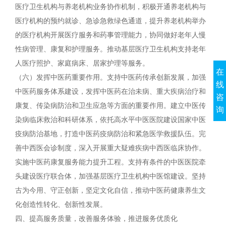
医疗卫生机构与养老机构业务协作机制，积极开通养老机构与
医疗机构的预约就诊、急诊急救绿色通道，提升养老机构举办
的医疗机构开展医疗服务和药事管理能力，协同做好老年人慢
性病管理、康复和护理服务。推动基层医疗卫生机构支持老年
人医疗照护、家庭病床、居家护理等服务。
在
（六）发挥中医药重要作用。支持中医药传承创新发展，加强
线
中医药服务体系建设，发挥中医药在治未病、重大疾病治疗和
咨
康复、传染病防治和卫生应急等方面的重要作用。建立中医传
询
染病临床救治和科研体系，依托高水平中医医院建设国家中医
疫病防治基地，打造中医药疫病防治和紧急医学救援队伍。完
善中西医会诊制度，深入开展重大疑难疾病中西医临床协作。
实施中医药康复服务能力提升工程。支持有条件的中医医院牵
头建设医疗联合体，加强基层医疗卫生机构中医馆建设。坚持
古为今用、守正创新，坚定文化自信，推动中医药健康养生文
化创造性转化、创新性发展。
四、提高服务质量，改善服务体验，推进服务优质化