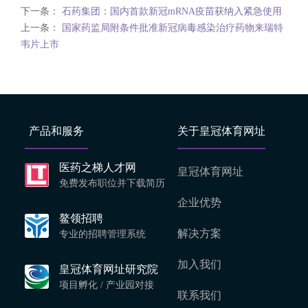
下一条：
石药集团：国内首款新冠mRNA疫苗获纳入紧急使用
上一条：
国家药监局附条件批准新冠病毒感染治疗药物来瑞特
韦片上市
产品和服务
关于皇冠体育网址
医药之梯人才网
皇冠体育网址
免费发布职位并下载简历
企业优势
鳌领招聘
解决方案
专业的招聘管理系统
加入我们
皇冠体育网址研究院
项目孵化 / 产业园对接
联系我们