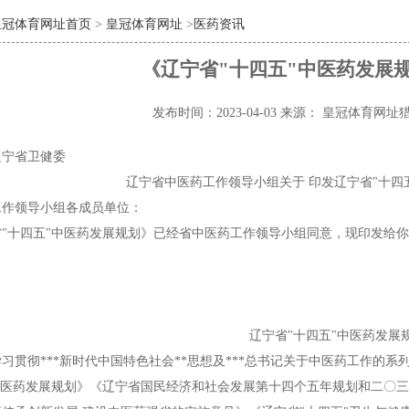
皇冠体育网址首页
>
皇冠体育网址
>
医药资讯
《辽宁省"十四五"中医药发展
发布时间：2023-04-03
来源： 皇冠体育网址
辽宁省卫健委
辽宁省中医药工作领导小组关于 印发辽宁省"十四
工作领导小组各成员单位：
省"十四五"中医药发展规划》已经省中医药工作领导小组同意，现印发给
辽宁省"十四五"中医药发展
习贯彻***新时代中国特色社会**思想及***总书记关于中医药工作的
中医药发展规划》《辽宁省国民经济和社会发展第十四个五年规划和二〇三五