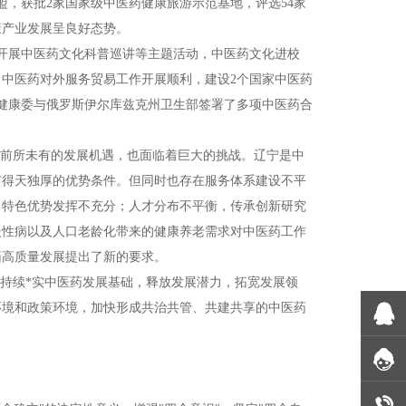
盟，获批2家国家级中医药健康旅游示范基地，评选54家
康产业发展呈良好态势。
开展中医药文化科普巡讲等主题活动，中医药文化进校
。中医药对外服务贸易工作开展顺利，建设2个国家中医药
健康委与俄罗斯伊尔库兹克州卫生部签署了多项中医药合
了前所未有的发展机遇，也面临着巨大的挑战。辽宁是中
有得天独厚的优势条件。但同时也存在服务体系建设不平
，特色优势发挥不充分；人才分布不平衡，传承创新研究
慢性病以及人口老龄化带来的健康养老需求对中医药工作
药高质量发展提出了新的要求。
，持续*实中医药发展基础，释放发展潜力，拓宽发展领
环境和政策环境，加快形成共治共管、共建共享的中医药