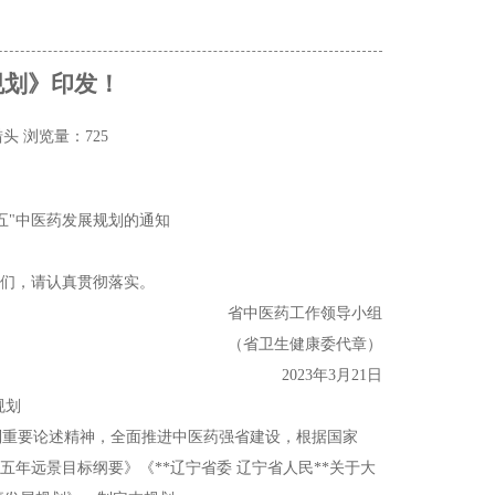
规划》印发！
猎头
浏览量：725
五"中医药发展规划的通知
你们，请认真贯彻落实。
省中医药工作领导小组
（省卫生健康委代章）
2023年3月21日
规划
系列重要论述精神，全面推进中医药强省建设，根据国家
年远景目标纲要》《**辽宁省委 辽宁省人民**关于大