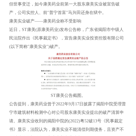
但世事变迁，如今康美药业前第一大股东康美实业被宣告破
产，公司实控人、前"普宁首富"马兴田还身在狱中。
康美实业破产——康美药业称不受影响
近日，ST康美(原康美药业)发布公告称，广东省揭阳市中级人
民法院作出《民事裁定书》，宣告康美实业投资控股有限公司
(以下简称"康美实业")破产。
ST康美公告截图。
公告提到，康美药业曾于2022年9月17日披露了揭阳中院受理普
宁市建筑材料检测中心对公司股东康美实业提出的破产清算申
请。康美实业收到的揭阳中院的(2022)粤52破13号《民事裁定
书》显示，法院认为，康美实业不能清偿到期债务，且资产不