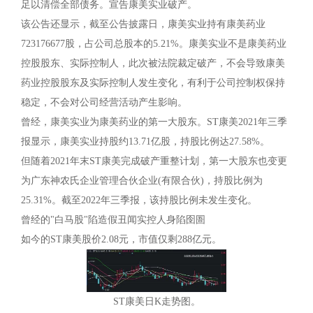
足以清偿全部债务。宣告康美实业破产。
该公告还显示，截至公告披露日，康美实业持有康美药业
723176677股，占公司总股本的5.21%。康美实业不是康美药业
控股股东、实际控制人，此次被法院裁定破产，不会导致康美
药业控股股东及实际控制人发生变化，有利于公司控制权保持
稳定，不会对公司经营活动产生影响。
曾经，康美实业为康美药业的第一大股东。ST康美2021年三季
报显示，康美实业持股约13.71亿股，持股比例达27.58%。
但随着2021年末ST康美完成破产重整计划，第一大股东也变更
为广东神农氏企业管理合伙企业(有限合伙)，持股比例为
25.31%。截至2022年三季报，该持股比例未发生变化。
曾经的"白马股"陷造假丑闻实控人身陷囹圄
如今的ST康美股价2.08元，市值仅剩288亿元。
ST康美日K走势图。