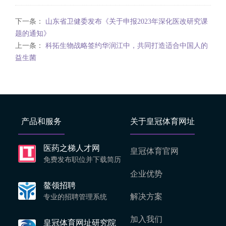
下一条：
山东省卫健委发布《关于申报2023年深化医改研究课
题的通知》
上一条：
科拓生物战略签约华润江中，共同打造适合中国人的
益生菌
产品和服务
关于皇冠体育网址
医药之梯人才网
皇冠体育官网
免费发布职位并下载简历
企业优势
鳌领招聘
解决方案
专业的招聘管理系统
加入我们
皇冠体育网址研究院