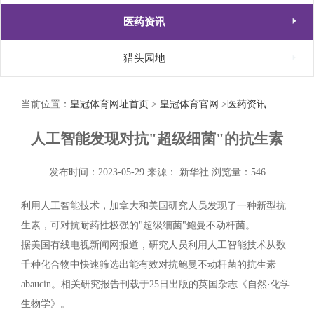

医药资讯

猎头园地
当前位置：
皇冠体育网址首页
>
皇冠体育官网
>
医药资讯
人工智能发现对抗"超级细菌"的抗生素
发布时间：2023-05-29
来源： 新华社
浏览量：546
利用人工智能技术，加拿大和美国研究人员发现了一种新型抗
生素，可对抗耐药性极强的"超级细菌"鲍曼不动杆菌。
据美国有线电视新闻网报道，研究人员利用人工智能技术从数
千种化合物中快速筛选出能有效对抗鲍曼不动杆菌的抗生素
abaucin。相关研究报告刊载于25日出版的英国杂志《自然·化学
生物学》。