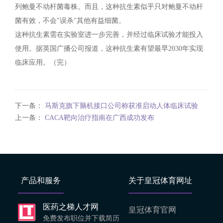
列鲍曼不动杆菌毒株。而且，这种抗生素似乎只对鲍曼不动杆
菌有效，不会"误杀"其他有益细菌。
这种抗生素需在实验室进一步完善，并经过临床试验才能投入
使用。据英国广播公司报道，这种抗生素有望最早2030年实现
临床应用。（完）
下一条：
马斯克旗下脑机接口公司称获准启动人体临床试验
上一条：
CACA靶向治疗指南在广西成功发布
产品和服务
关于皇冠体育网址
医药之梯人才网
皇冠体育官网
免费发布职位并下载简历