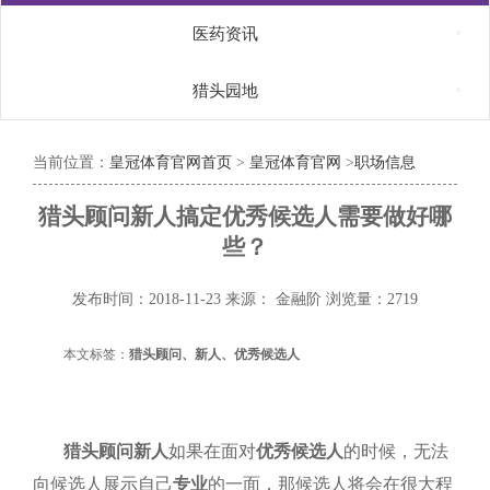

医药资讯

猎头园地
当前位置：
皇冠体育官网首页
>
皇冠体育官网
>
职场信息
猎头顾问新人搞定优秀候选人需要做好哪
些？
发布时间：2018-11-23
来源： 金融阶
浏览量：2719
本文标签：
猎头顾问、新人、优秀候选人
猎头顾问
新人
如果在面对
优秀候选人
的时候，无法
向候选人展示自己
专业
的一面，那候选人将会在很大程