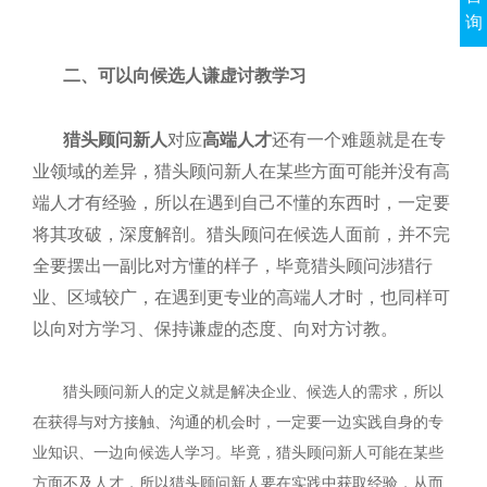
询
二、可以向候选人谦虚讨教学习
猎头顾问新人
对应
高端人才
还有一个难题就是在专
业领域的差异，猎头顾问新人在某些方面可能并没有高
端人才有经验，所以在遇到自己不懂的东西时，一定要
将其攻破，深度解剖。猎头顾问在候选人面前，并不完
全要摆出一副比对方懂的样子，毕竟猎头顾问涉猎行
业、区域较广，在遇到更专业的高端人才时，也同样可
以向对方学习、保持谦虚的态度、向对方讨教。
猎头顾问新人的定义就是解决企业、候选人的需求，所以
在获得与对方接触、沟通的机会时，一定要一边实践自身的专
业知识、一边向候选人学习。毕竟，猎头顾问新人可能在某些
方面不及人才，所以猎头顾问新人要在实践中获取经验，从而