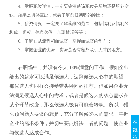
4
、掌握职位详情，一定要搞清楚该职位是新增还是填补空
缺。如果是填补空缺，就要了解前任离职的原因；
5
、薪资情况，一定要了解薪酬的范围，包括福利及福利的
构成、期权、休息休假、加班情况等等；
6
、了解面试流程和面试官，掌握面试官的动向；
7
、掌握企业的优势、劣势是否有额外吸引人才的地方。
在职场中，并没有令人
100%
满意的工作。假如企业
给出的薪水可以满足候选人，达到候选人心中的期望，
那候选人也同样会接受猎头顾问的推荐。但如果企业无
法满足候选人心中的需求，或者是候选人的核心需求在
某个环节改变，那么候选人极有可能会转职。所以，猎
头顾问新人要做的就是，充分了解候选人的需求，掌握
在
企业的需求条件，并切中要点解决二者的问题，使企业
线
与候选人达成合作。
咨