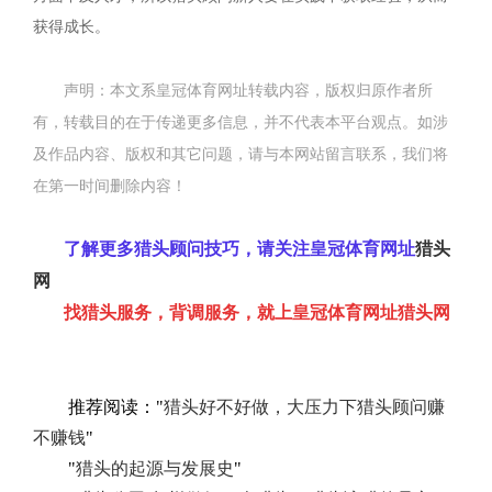
获得成长。
声明：本文系皇冠体育网址转载内容，版权归原作者所
有，转载目的在于传递更多信息，并不代表本平台观点。如涉
及作品内容、版权和其它问题，请与本网站留言联系，我们将
在第一时间删除内容！
了解更多
猎头顾问
技巧，请关注皇冠体育网址
猎头
网
找
猎头服务
，
背调服务
，就上皇冠体育网址
猎头网
推荐阅读："
猎头好不好做，大压力下猎头顾问赚
不赚钱
"
"
猎头的起源与发展史
"