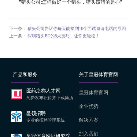
"
猎头公司:怎样做好一个猎头，猎头该猎的是心
"
下一条：
猎头公司告诉你每天能接到10个面试邀请电话的原因
上一条：
深圳猎头BD的8大技巧，让你更轻松！
产品和服务
关于皇冠体育官网
医药之梯人才网
皇冠体育官网
免费发布职位并下载简历
企业优势
鳌领招聘
解决方案
专业的招聘管理系统
加入我们
皇冠体育网址研究院