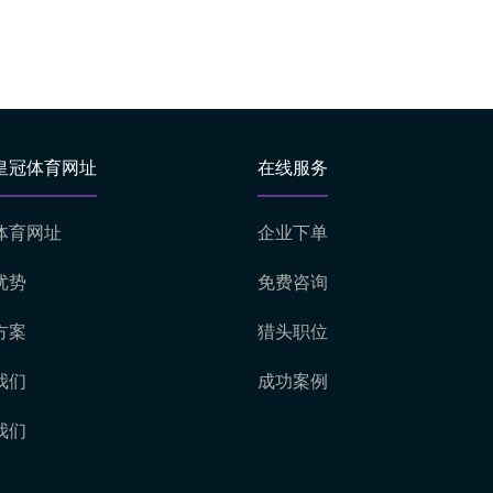
皇冠体育网址
在线服务
体育网址
企业下单
优势
免费咨询
方案
猎头职位
我们
成功案例
我们