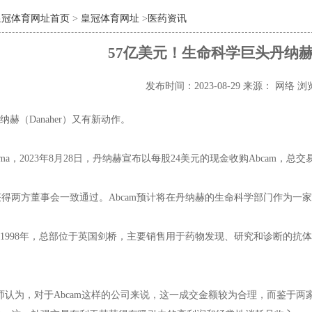
皇冠体育网址首页
>
皇冠体育网址
>
医药资讯
57亿美元！生命科学巨头丹纳赫收
发布时间：2023-08-29
来源： 网络
浏
纳赫（Danaher）又有新动作。
 Pharma，2023年8月28日，丹纳赫宣布以每股24美元的现金收购Abcam，
得两方董事会一致通过。Abcam预计将在丹纳赫的生命科学部门作为一
立于1998年，总部位于英国剑桥，主要销售用于药物发现、研究和诊断的抗
分析师认为，对于Abcam这样的公司来说，这一成交金额较为合理，而鉴于