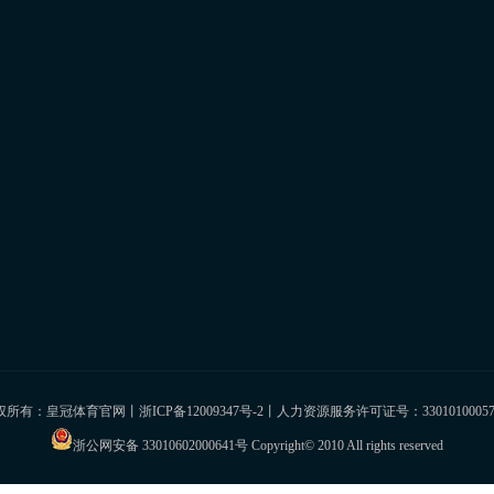
版权所有：皇冠体育官网丨
浙ICP备12009347号-2
丨人力资源服务许可证号：3301010005
浙公网安备 33010602000641号
Copyright© 2010 All rights reserved