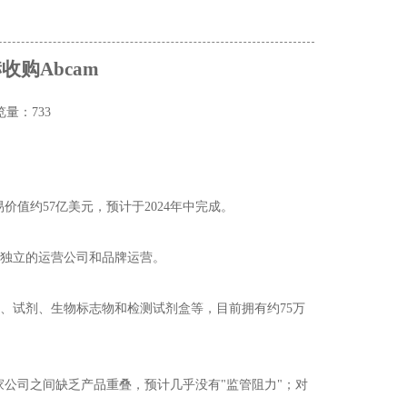
购Abcam
览量：733
总交易价值约57亿美元，预计于2024年中完成。
家独立的运营公司和品牌运营。
体、试剂、生物标志物和检测试剂盒等，目前拥有约75万
两家公司之间缺乏产品重叠，预计几乎没有"监管阻力"；对