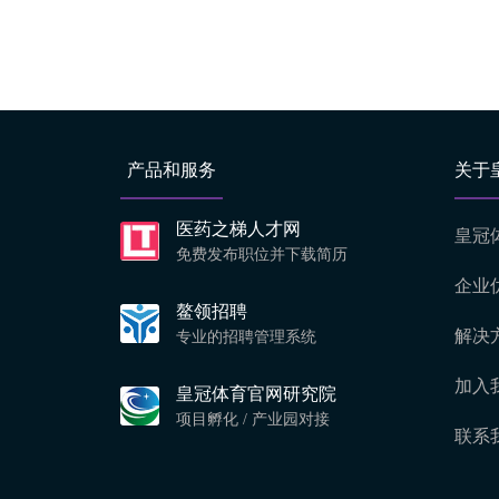
产品和服务
关于
医药之梯人才网
皇冠
免费发布职位并下载简历
企业
鳌领招聘
解决
专业的招聘管理系统
加入
皇冠体育官网研究院
项目孵化 / 产业园对接
联系