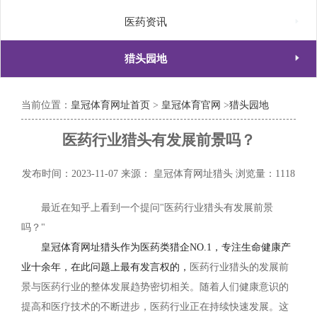

医药资讯

猎头园地
当前位置：
皇冠体育网址首页
>
皇冠体育官网
>
猎头园地
医药行业猎头有发展前景吗？
发布时间：2023-11-07
来源： 皇冠体育网址猎头
浏览量：1118
最近在知乎上看到一个提问"医药行业猎头有发展前景
吗？"
皇冠体育网址猎头作为医药类猎企NO.1，专注生命健康产
业十余年，在此问题上最有发言权的，
医药行业猎头的发展前
景与医药行业的整体发展趋势密切相关。随着人们健康意识的
提高和医疗技术的不断进步，医药行业正在持续快速发展。这