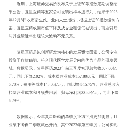
近期，上海证券交易所发布关于上证50等指数定期调整结
果公告，复星医药等五家公司被调出样本股行列，结果于2023
年12月8日收市后生效。业内人士指出，根据上证50指数编制方
案，复星医药或因市值下降及成交金额偏低被调出，而这背后
与其业绩近年出现较大波动不无关系。
复星医药是以创新研发为核心的发展驱动因素，公司专注
投资于疗效确切、符合现代医学发展导向的优势产品的研发领
域。数据显示，复星医药2023年前三季度实现总营收307.00亿
元，同比下降2.92%。成本端营业成本157.80亿元，同比下降
6.70%，费用等成本145.05亿元，同比增长15.75%。营业总收入
扣除营业成本和各项费用后，归母净利润22.83亿元，同比下降
6.29%。
数据显示，今年复星医药的单季度业绩下滑更加明显，且
业绩下降自二季度就已开始。其中2023年第三季度，公司实现