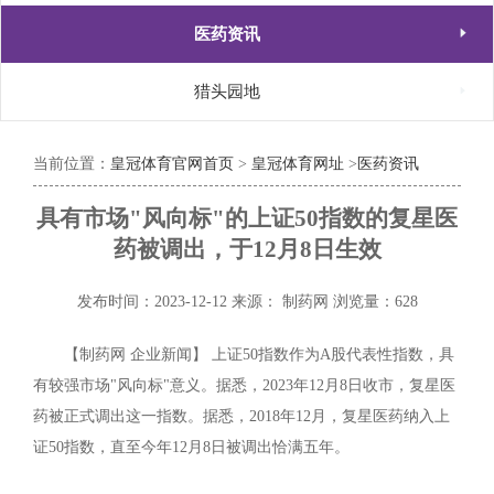

医药资讯

猎头园地
当前位置：
皇冠体育官网首页
>
皇冠体育网址
>
医药资讯
具有市场"风向标"的上证50指数的复星医
药被调出，于12月8日生效
发布时间：2023-12-12
来源： 制药网
浏览量：628
【制药网 企业新闻】 上证50指数作为A股代表性指数，具
有较强市场"风向标"意义。据悉，2023年12月8日收市，复星医
药被正式调出这一指数。据悉，2018年12月，复星医药纳入上
证50指数，直至今年12月8日被调出恰满五年。