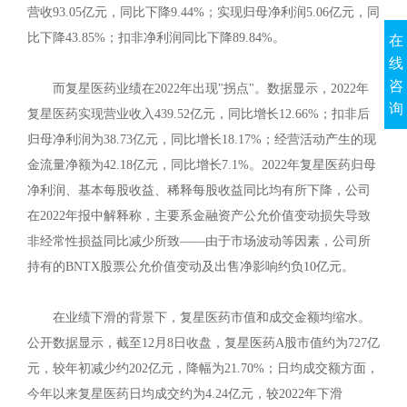
营收93.05亿元，同比下降9.44%；实现归母净利润5.06亿元，同
比下降43.85%；扣非净利润同比下降89.84%。
在
线
咨
而复星医药业绩在2022年出现"拐点"。数据显示，2022年
询
复星医药实现营业收入439.52亿元，同比增长12.66%；扣非后
归母净利润为38.73亿元，同比增长18.17%；经营活动产生的现
金流量净额为42.18亿元，同比增长7.1%。2022年复星医药归母
净利润、基本每股收益、稀释每股收益同比均有所下降，公司
在2022年报中解释称，主要系金融资产公允价值变动损失导致
非经常性损益同比减少所致——由于市场波动等因素，公司所
持有的BNTX股票公允价值变动及出售净影响约负10亿元。
在业绩下滑的背景下，复星医药市值和成交金额均缩水。
公开数据显示，截至12月8日收盘，复星医药A股市值约为727亿
元，较年初减少约202亿元，降幅为21.70%；日均成交额方面，
今年以来复星医药日均成交约为4.24亿元，较2022年下滑