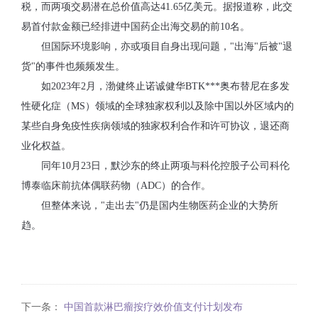
税，而两项交易潜在总价值高达41.65亿美元。据报道称，此交
易首付款金额已经排进中国药企出海交易的前10名。
但国际环境影响，亦或项目自身出现问题，"出海"后被"退
货"的事件也频频发生。
如2023年2月，渤健终止诺诚健华BTK***奥布替尼在多发
性硬化症（MS）领域的全球独家权利以及除中国以外区域内的
某些自身免疫性疾病领域的独家权利合作和许可协议，退还商
业化权益。
同年10月23日，默沙东的终止两项与科伦控股子公司科伦
博泰临床前抗体偶联药物（ADC）的合作。
但整体来说，"走出去"仍是国内生物医药企业的大势所
趋。
下一条：
中国首款淋巴瘤按疗效价值支付计划发布