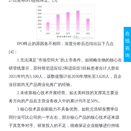
27日宣布IPO进程终止。[3]
在
线
IPO终止的原因各不相同，深度分析后总结出以下几点
咨
[4]：
询
1.无法满足"市场空间大"的上市条件。如韬略生物的核心在
研管线显示，苏特替尼适应症2和适应症3目标患者合计人群在
2021年约为3,100人，该数值预计在2030年增长至3,620人，且企
业目前尚无产品商业化推广的经验。
2.未依靠核心技术开展经营。如太美科技的支撑其主要业
务方向的产品在主营业务收入中的累计均不足50%。
3.核心技术及创新能力不具备优势。如乾元浩研发费率仅
同行业可比公司的一半左右，部分核心产品的核心技术还来源
于其竞争对手。研发投入的不足，很难保证企业能够进行持续