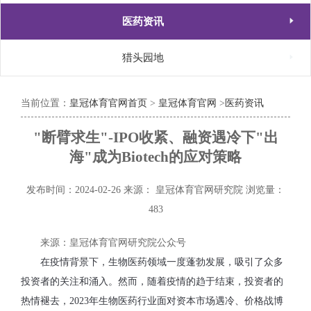

医药资讯

猎头园地
当前位置：
皇冠体育官网首页
>
皇冠体育官网
>
医药资讯
"断臂求生"-IPO收紧、融资遇冷下"出
海"成为Biotech的应对策略
发布时间：2024-02-26
来源： 皇冠体育官网研究院
浏览量：
483
来源：皇冠体育官网研究院公众号
在疫情背景下，生物医药领域一度蓬勃发展，吸引了众多
投资者的关注和涌入。然而，随着疫情的趋于结束，投资者的
热情褪去，2023年生物医药行业面对资本市场遇冷、价格战博