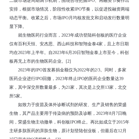
二级市场逆周期调节机制，围绕合理把握IPO、再融资节奏作出
安排，根据市场情况，阶段性收紧IPO节奏，以促进投融资两端
动态平衡。收紧之后，市场IPO月均核发批文和启动发行数量明
显下降。
就生物医药行业而言，2023年成功登陆科创板的医疗企业
仅有百利天恒、安杰思、西山科技和智翔金泰4家，且上市日期
均在2023年上半年。自2023年6月20日智翔金泰上市至今，科创
板再无上市的生物医药企业。[2]
2023年的IPO首发募捐金额仅为2022年的2/3。同时，多家
医药企业进行IPO回撤，2023年终止IPO的医药企业数量达39
家，其中深交所数量最多，为21家，其次是上交所13家，北交
所5家。
如致力于疫苗及体外诊断试剂的研发、生产及销售的荣盛
生物，其产品主要用于传染病的预防及诊断，2023年8月7日晚
间，荣盛生物主动撤单，科创板IPO终止。再比如成立于2015年
主研多肽医药的湃肽生物，原计划登陆创业板，但最后在12月