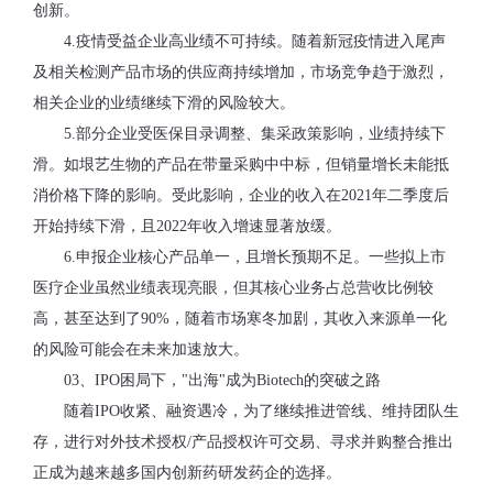
创新。
4.疫情受益企业高业绩不可持续。随着新冠疫情进入尾声
及相关检测产品市场的供应商持续增加，市场竞争趋于激烈，
相关企业的业绩继续下滑的风险较大。
5.部分企业受医保目录调整、集采政策影响，业绩持续下
滑。如垠艺生物的产品在带量采购中中标，但销量增长未能抵
消价格下降的影响。受此影响，企业的收入在2021年二季度后
开始持续下滑，且2022年收入增速显著放缓。
6.申报企业核心产品单一，且增长预期不足。一些拟上市
医疗企业虽然业绩表现亮眼，但其核心业务占总营收比例较
高，甚至达到了90%，随着市场寒冬加剧，其收入来源单一化
的风险可能会在未来加速放大。
03、IPO困局下，"出海"成为Biotech的突破之路
随着IPO收紧、融资遇冷，为了继续推进管线、维持团队生
存，进行对外技术授权/产品授权许可交易、寻求并购整合推出
正成为越来越多国内创新药研发药企的选择。