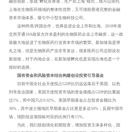
融合创新，形成"孵化在香港，生产在上海"模式，既可以依托
上海在生物医药领域的整体性优势，又可借助香港完整的金融
资本市场体系，吸引中小型生物科技公司。
这种跨境/跨国合作，也将促进企业上市和出海。2018年港
交所开通18A政策允许未盈利的生物医药企业上市融资，这一政
策极大地促进了生物医药行业资本市场的繁荣。新加坡虽是弹
丸之地，但是生物医药产业非常发达，很多医药公司总部设在
新加坡，对于内地企业，在新加坡孵化也是实现出海也是一个
很好的选择。
国有资金和风险资本结合构建创业投资引导基金
目前中国全社会天使投占GDP比仍远远落后于美国、以色
列等发达国家，美国天使投资市场的资金规模占GDP的比重超
过1%，而中国只占0.02%。美国早期基金占总投资金额比为
30%，其中波士顿地区早期基金占比更是多达50%；反观中国市
场，现阶段这项指标对应的比例只有11%。
为此，我们鼓励强化初期投资，增加投资主体多样化，国