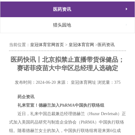

医药资讯

猎头园地
当前位置：
皇冠体育官网首页
>
皇冠体育官网
>
医药资讯
医药快讯丨北京拟禁止直播带货保健品；
赛诺菲疫苗大中华区总经理人选确定
发布时间：2024-06-20
来源： 皇冠体育网址
浏览量：375
药企资讯
礼来官宣！德赫兰加入PhRMA中国执行联络组
近日，礼来中国总裁兼总经理德赫兰（Huzur Devletsah）正
式加入美国药品研究与制造企业协会（PhRMA）中国执行联络
组。随着德赫兰女士的加入，中国执行联络组将迎来第6位成