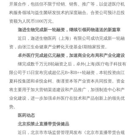
开展合作，包括但不限于经销、销售、推广等，以促进医疗机
构服务领域与益生菌研发技术的深度融合。合资公司预计总投
资额为人民币1000万元。
迦进生物完成新一轮融资，继续引领药物递送的新篇章
近日，迦进生物医药（上海）有限公司成功完成新一轮融
资，由张江生命健康产业孵化天使基金I期独家投资。
卓外医疗完成超亿元融资，加速商业化布局和产业化建设
继完成数千万元B轮融资之后，卓外(上海)医疗电子科技有
限公司于15日宣布完成超亿元B+和B++轮融资，本轮投资由江
夏科投集团和卓悦金柯、衡谨资本等产业资本共同投资。资金
将主要用于加大营销渠道建设和产品推广，加强制造中心和产
业化建设，进一步加强卓外医疗在技术和产品创新上的领先优
势。
医药动态
北京拟禁止直播带货保健品
近日，北京市市场监督管理局发布《北京市直播带货合规