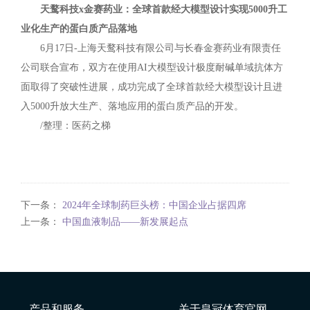
天鹜科技x金赛药业：全球首款经大模型设计实现5000升工
业化生产的蛋白质产品落地
6月17日-上海天鹜科技有限公司与长春金赛药业有限责任
公司联合宣布，双方在使用AI大模型设计极度耐碱单域抗体方
面取得了突破性进展，成功完成了全球首款经大模型设计且进
入5000升放大生产、落地应用的蛋白质产品的开发。
/整理：医药之梯
下一条：
2024年全球制药巨头榜：中国企业占据四席
上一条：
中国血液制品——新发展起点
产品和服务
关于皇冠体育官网