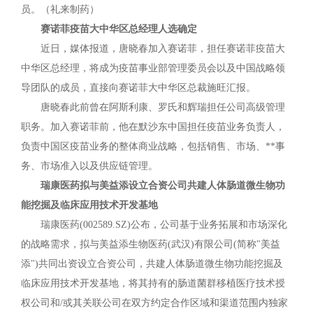
员。（礼来制药）
赛诺菲疫苗大中华区总经理人选确定
近日，媒体报道，唐晓春加入赛诺菲，担任赛诺菲疫苗大
中华区总经理，将成为疫苗事业部管理委员会以及中国战略领
导团队的成员，直接向赛诺菲大中华区总裁施旺汇报。
唐晓春此前曾在阿斯利康、罗氏和辉瑞担任公司高级管理
职务。加入赛诺菲前，他在默沙东中国担任疫苗业务负责人，
负责中国区疫苗业务的整体商业战略，包括销售、市场、**事
务、市场准入以及供应链管理。
瑞康医药拟与美益添设立合资公司共建人体肠道微生物功
能挖掘及临床应用技术开发基地
瑞康医药(002589.SZ)公布，公司基于业务拓展和市场深化
的战略需求，拟与美益添生物医药(武汉)有限公司(简称"美益
添")共同出资设立合资公司，共建人体肠道微生物功能挖掘及
临床应用技术开发基地，将其持有的肠道菌群移植医疗技术授
权公司和/或其关联公司在双方约定合作区域和渠道范围内独家