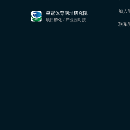
加入
皇冠体育网址研究院
项目孵化 / 产业园对接
联系