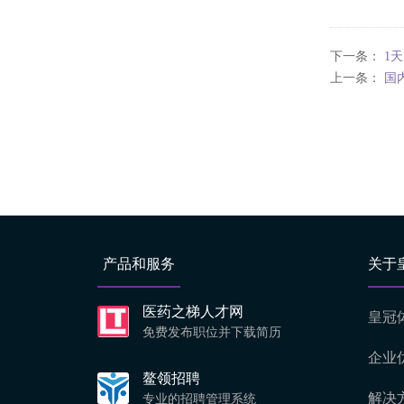
下一条：
1
上一条：
国
产品和服务
关于
医药之梯人才网
皇冠
免费发布职位并下载简历
企业
鳌领招聘
解决
专业的招聘管理系统