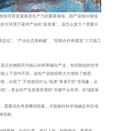
是加快培育发展新质生产力的重要领域；因产业细分领域
的大环境下谋求产业的"新发展"。该怎么发力？需要什
定位"、"产业生态再构建"、"招商合作再塑造"三方面工
类，是以生物医药为核心的跨界融合产业，包括熟知的化学
业链上下游均不同，这给产业链招商大大增加了难度。
，出现了"不知道招什么"或者"来者不拒"等现象，从
特色"；更会对产业发展所需的"关键平台布局、区域政策
道，需要综合考虑哪些因素，才能相对科学地确定本区域
度来剖析。
业链规模、企业引育、产品上市、创新能力、要素支