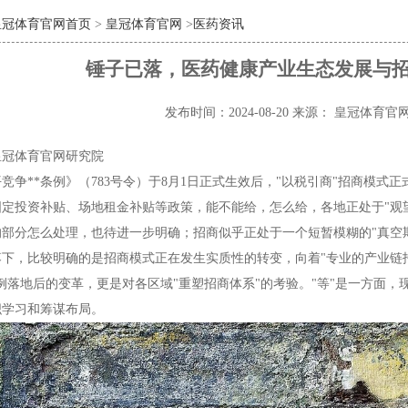
皇冠体育官网首页
>
皇冠体育官网
>
医药资讯
锤子已落，医药健康产业生态发展与
发布时间：2024-08-20
来源： 皇冠体育官
皇冠体育官网研究院
竞争**条例》（783号令）于8月1日正式生效后，"以税引商"招商模
固定投资补贴、场地租金补贴等政策，能不能给，怎么给，各地正处于"观
部分怎么处理，也待进一步明确；招商似乎正处于一个短暂模糊的"真空
落下，比较明确的是招商模式正在发生实质性的转变，向着"专业的产业链
例落地后的变革，更是对各区域"重塑招商体系"的考验。"等"是一方面，
织学习和筹谋布局。