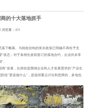
招商的十大落地抓手
网
浏览量：431
式正式落下帷幕。与税收挂钩的奖补政策已明确不再给予支
望"状态；对于条例生效前签订的落地合约，企业尚未享
期"。
招商"发展，比拼的是围绕企业和人才发展需求的"产业生
现阶段"更该做什么"，是值得重点讨论和思辨的，多地也