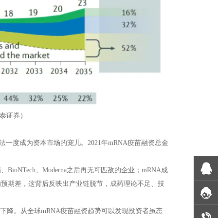
中泰证券）
一度成为资本市场的宠儿。2021年mRNA疫苗融资总金
NTech、Moderna之后再无可匹敌的企业；mRNA成
的预期差，这背后反映出产业链脱节，成药理论不足、技
著下降。从全球mRNA疫苗融资趋势可以发现投资者虽态