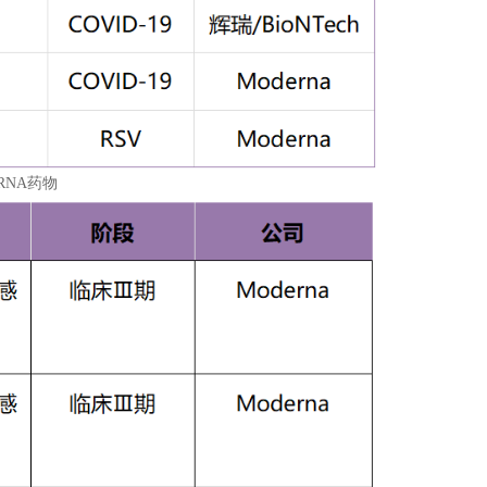
RNA药物