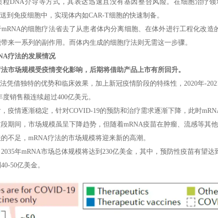
质粒DNA介导等方式，其表达迅速且没有基因整合风险。在细胞治疗
递送到免疫细胞中，实现体内如CAR-T细胞的快速制备。
于mRNA的细胞疗法省去了从患者体内分离细胞、在体外进行工程化改造
能带来一系列的副作用。而体内生成的细胞疗法则无需这一步骤。
NA疗法的发展情况
A疗法市场规模受疫情变化影响，后期将借助产品上市有所回升。
疗法凭借独特的优势和临床效果，加上新冠疫情阶段的特殊性，2020年-2021
aty年度销售额连续超过400亿美元。
年后，疫情逐渐稳定，针对COVID-19的预防和治疗需求逐渐下降，此时
段期间，市场规模虽呈下降趋势，但随着mRNA疫苗在肿瘤、流感等其他
的不足，mRNA疗法的市场规模将迎来新的高潮。
2035年mRNA市场总体规模将达到230亿美金，其中，预防性疫苗有望达到1
0-50亿美金。