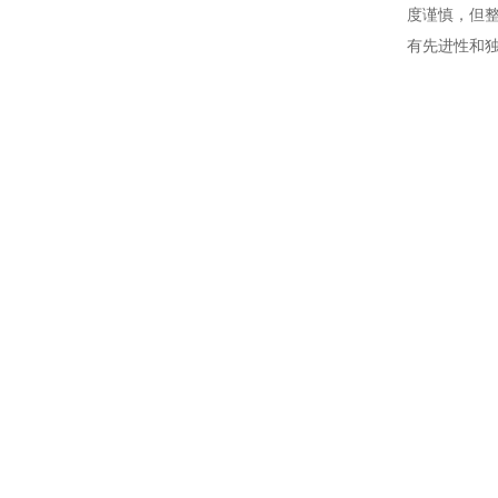
度谨慎，但
有先进性和