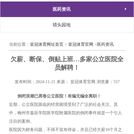

医药资讯

猎头园地
当前位置：
皇冠体育网址首页
>
皇冠体育官网
>
医药资讯
欠薪、断保、倒贴上班…多家公立医院全
员解聘！
发布时间：2024-11-21
来源： 皇冠体育官网
浏览量：557
倒闭浪潮已席卷公立医院！有编无编全离职！
近期，公立医院面临的经营困境受到了广泛的社会关注。其
中，梅州市嘉应学院医学院附属医院的倒闭事件就是一个引人
注目的案例。
医院因为财务问题，不得不宣布停诊，并且已经欠薪10个月之