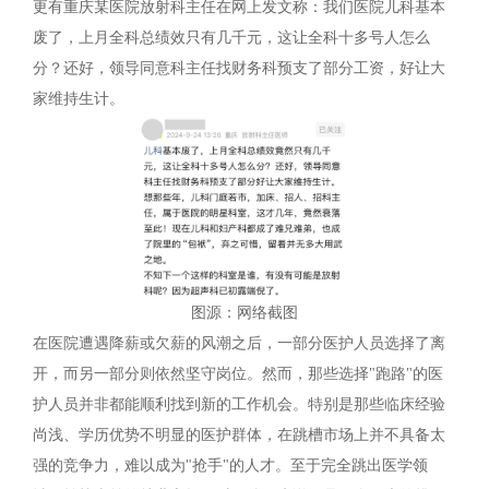
更有重庆某医院放射科主任在网上发文称：我们医院儿科基本
废了，上月全科总绩效只有几千元，这让全科十多号人怎么
分？还好，领导同意科主任找财务科预支了部分工资，好让大
家维持生计。
图源：网络截图
在医院遭遇降薪或欠薪的风潮之后，一部分医护人员选择了离
开，而另一部分则依然坚守岗位。然而，那些选择"跑路"的医
护人员并非都能顺利找到新的工作机会。特别是那些临床经验
尚浅、学历优势不明显的医护群体，在跳槽市场上并不具备太
强的竞争力，难以成为"抢手"的人才。至于完全跳出医学领