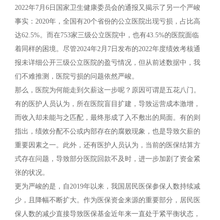
2022年7月6日国家卫生健康委员会的通报又揭示了另一个严峻
事实：2020年，全国有20个省份的公立医院出现亏损，占比高
达62.5%。而在753家三级公立医院中，也有43.5%的医院面临
着同样的困境。尽管2024年2月7日发布的2022年度绩效考核通
报未详细公开三级公立医院的盈亏情况，但从前述数据中，我
们不难推测，医院亏损的问题依然严峻。
那么，医院为何能走到欠薪这一步呢？原因可谓是五花八门。
有的医护人员认为，所在医院盲目扩建，导致运营成本激增，
而收入却未能与之匹配，最终形成了入不敷出的局面。有的则
指出，绩效分配不公或内部存在的腐败现象，也是导致欠薪的
重要因素之一。此外，还有医护人员认为，当前的医保结算方
式存在问题，导致部分医院回款不及时，进一步加剧了资金紧
张的状况。
更为严峻的是，自2019年以来，我国居民医保参保人数持续减
少，且降幅不断扩大。作为医保资金来源的重要部分，居民医
保人数的减少直接导致医保基金近年来一直处于紧平衡状态，