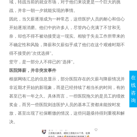
域，转战当前的就业市场，对于他们来说更是一个巨大的挑
战，并非一朝一夕就能实现的事情。
因此，当欠薪逐渐成为一种常态，这些医护人员的耐心和信心
开始逐渐消磨。他们中的许多人，尽管内心充满了不甘和无
奈，却也不得不被动接受这一现实。相较于失去工作所带来的
不确定性和风险，降薪和欠薪似乎成了他们在这个艰难时期不
得不接受的"次优选择"。
坚守，是一部分人不得已的"选择"。
医院降薪，并非突发事件
在
根据网络汇总的信息显示，部分医院存在的欠薪与降薪情况并
线
非近期才开始的新现象，而是已经持续了相当长的时间，有的
咨
甚至已有一年之久。具体而言，一些医院拖欠的是员工的绩效
询
奖金，而另一些医院则连医护人员的基本工资都未能按时发
放，甚至出现了社保断缴的情况，这些问题亟待得到重视和解
决。