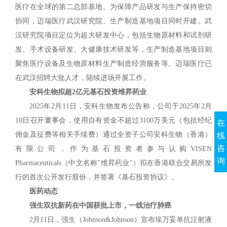
医疗在全球的第二总部基地。为保障产品研发与生产保持密切
协同，迈瑞医疗武汉研究院、生产制造基地项目同时开建。武
汉研究院项目定位为超大研发中心，包括生物原材料和试剂研
发、手术设备研发、大健康技术研发等，生产制造基地项目则
聚焦医疗设备及生物原材料生产制造经营服务等。迈瑞医疗已
在武汉招聘大批人才，陆续进场开展工作。
安科生物拟超2亿元基石投资维昇药业
2025年2月11日，安科生物发布公告称，公司于2025年2月
10日召开董事会，使用自有资金不超过3100万美元（包括经纪
在
佣金及征费等相关手续费）通过全资子公司安科生物（香港）
线
咨
有限公司，作为基石投资者参与认购VISEN
询
Pharmaceuticals（中文名称"维昇药业"）拟在香港联合交易所发
行的首次公开发行股份，并签署《基石投资协议》。
医药动态
强生双抗新药在中国获批上市，一线治疗肺癌
2月11日，强生（Johnson&Johnson）宣布埃万妥单抗注射液