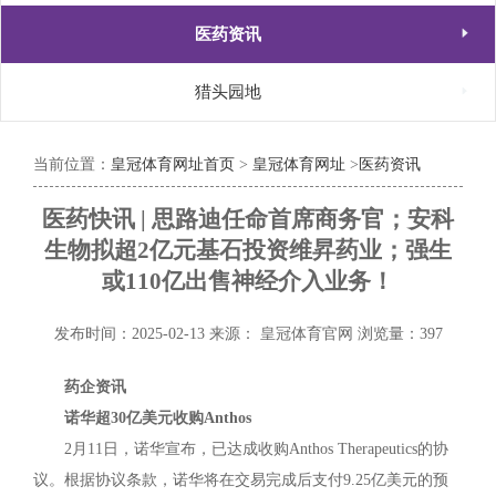

医药资讯

猎头园地
当前位置：
皇冠体育网址首页
>
皇冠体育网址
>
医药资讯
医药快讯 | 思路迪任命首席商务官；安科
生物拟超2亿元基石投资维昇药业；强生
或110亿出售神经介入业务！
发布时间：2025-02-13
来源： 皇冠体育官网
浏览量：397
药企资讯
诺华超30亿美元收购Anthos
2月11日，诺华宣布，已达成收购Anthos Therapeutics的协
议。根据协议条款，诺华将在交易完成后支付9.25亿美元的预