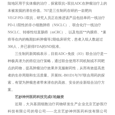
陆地区用于实体瘤的治疗，探索双抗+双抗ADC在肿瘤治疗上的
未被发掘的潜在价值。707是三生制药在研的一款靶向
VEGF/PD-1双抗，研究人员正在推进该产品包括单药一线治疗
PD-L1阳性的非小细胞肺癌（NSCLC）、联合化疗一线治疗
NSCLC、转移性结直肠癌（mCRC）、以及包括**内膜癌、*巢
癌等在内的晚期妇科肿瘤等2期临床研究，患者入组人数超过
300人，并已获得FDA的IND批准。
三生制药新闻稿表示，目前ADC+免疫（IO）联合治疗是一
种极具潜力的癌症治疗策略，通过联合使用不同机制或不同靶
点的药物，提高肿瘤治疗效果并克服耐药性，从而有效提高患
者的生存周期和生活质量。开展BL-B01D1与707联合用药的探
索，有望为肿瘤患者带来潜在的高效、安全的全新组合治疗方
案。
艺妙神州医药科技完成E轮融资
近期，大兴基因细胞治疗药物研发生产企业北京艺妙医疗
科技有限公司的母公司——北京艺妙神州医药科技有限公司