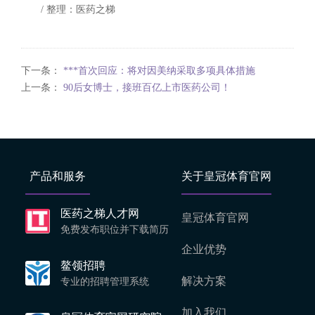
/ 整理：医药之梯
下一条：
***首次回应：将对因美纳采取多项具体措施
上一条：
90后女博士，接班百亿上市医药公司！
产品和服务
关于皇冠体育官网
医药之梯人才网
皇冠体育官网
免费发布职位并下载简历
企业优势
鳌领招聘
解决方案
专业的招聘管理系统
加入我们