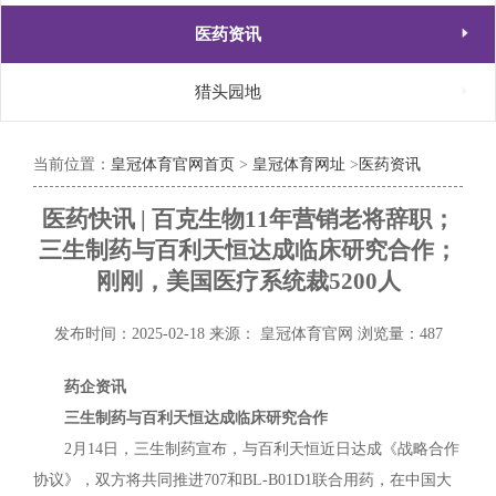

医药资讯

猎头园地
当前位置：
皇冠体育官网首页
>
皇冠体育网址
>
医药资讯
医药快讯 | 百克生物11年营销老将辞职；
三生制药与百利天恒达成临床研究合作；
刚刚，美国医疗系统裁5200人
发布时间：2025-02-18
来源： 皇冠体育官网
浏览量：487
药企资讯
三生制药与百利天恒达成临床研究合作
2月14日，三生制药宣布，与百利天恒近日达成《战略合作
协议》，双方将共同推进707和BL-B01D1联合用药，在中国大