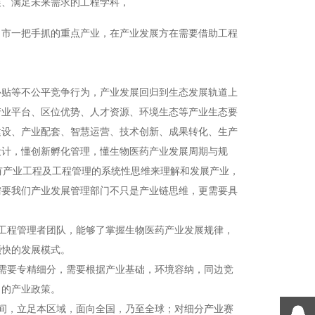
展、满足未来需求的工程学科，
、市一把手抓的重点产业，在产业发展方在需要借助工程
、补贴等不公平竞争行为，产业发展回归到生态发展轨道上
产业平台、区位优势、人才资源、环境生态等产业生态要
建设、产业配套、智慧运营、技术创新、成果转化、生产
设计，懂创新孵化管理，懂生物医药产业发展周期与规
具有产业工程及工程管理的系统性思维来理解和发展产业，
需要我们产业发展管理部门不只是产业链思维，更需要具
工程管理者团队，能够了掌握生物医药产业发展规律，
频快的发展模式。
需要专精细分，需要根据产业基础，环境容纳，同边竞
力的产业政策。
间，立足本区域，面向全国，乃至全球；对细分产业赛