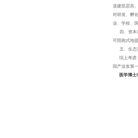
道建筑层高
对研发、孵
业、学校、
四、资本
可陪跑式地
五、
生态
综上考虑
国产业发展
医学博士