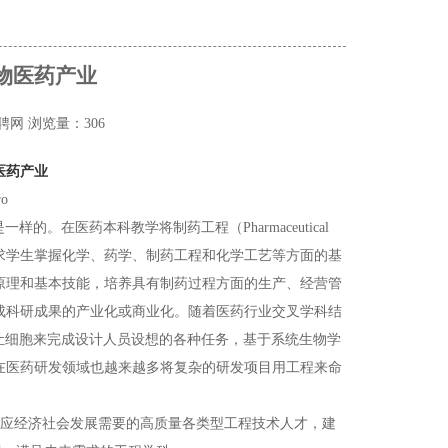
物医药产业
招聘网
浏览量：306
医药产业
o
是一样的。在医药本科教学将
制药工程（
Pharmaceutical
业要求学生掌握化学、药学、制药工程和化学工艺等方面的基
原理和基本技能，培养具有制药过程方面的生产、经营管
成科研成果的产业化或商业化。随着医药行业交叉学科结
，让细胞来完成设计人员设想的各种任务，
基于系统生物学
在医药研发领域也越来越多将复杂的研发项目用工程来命
适应经济社会发展需要的高质量各类型工程技术人才
，建