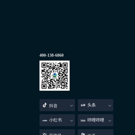
400-138-6860
头条
抖音
小红书
哔哩哔哩