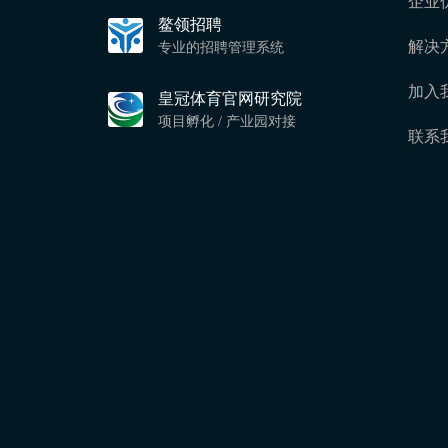
企业
鳌领招聘
解决
专业的招聘管理系统
加入
皇冠体育官网研究院
项目孵化 / 产业园对接
联系