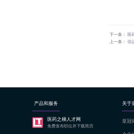
下一条：
医
上一条：
信
产品和服务
关于
医药之梯人才网
皇冠
免费发布职位并下载简历