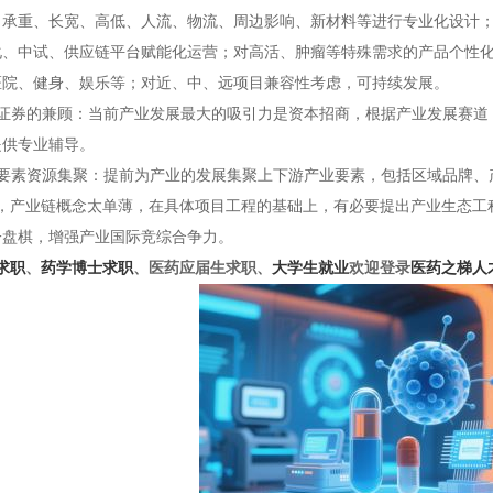
、承重、长宽、高低、人流、物流、周边影响、新材料等进行专业化设计
化、中试、供应链平台赋能化运营；对高活、肿瘤等特殊需求的产品个性
医院、健身、娱乐等；对近、中、远项目兼容性考虑，可持续发展。
证券的兼顾：当前产业发展最大的吸引力是资本招商，根据产业发展赛道
提供专业辅导。
要素资源集聚：提前为产业的发展集聚上下游产业要素，包括区域品牌、
，产业链概念太单薄，在具体项目工程的基础上，有必要提出产业生态工
一盘棋，增强产业国际竞综合争力。
求职
、
药学博士求职
、医药应届生求职、
大学生就业
欢迎登录
医药之梯人