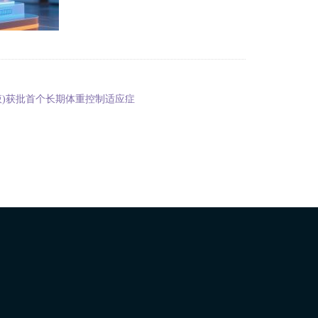
射液)获批首个长期体重控制适应症