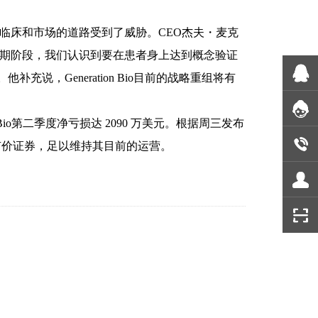
临床和市场的道路受到了威胁。CEO杰夫・麦克
早期阶段，我们认识到要在患者身上达到概念验证
"。他补充说，
Generation Bio目前
的战略重组将有
 Bio第二季度净亏损达 2090 万美元。根据周三发布
有价证券，足以维持其目前的运营。