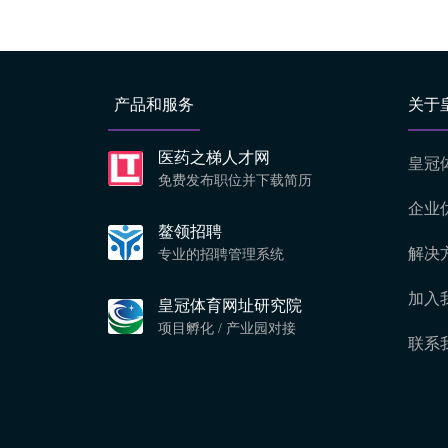
产品和服务
关于
医药之梯人才网
皇冠
免费发布职位并下载简历
企业
鳌领招聘
解决
专业的招聘管理系统
加入
皇冠体育网址研究院
项目孵化 / 产业园对接
联系