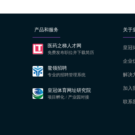
产品和服务
关于
医药之梯人才网
皇冠
免费发布职位并下载简历
企业
鳌领招聘
解决
专业的招聘管理系统
加入
皇冠体育网址研究院
项目孵化 / 产业园对接
联系