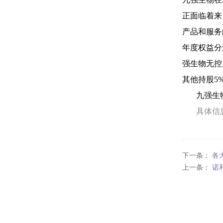
正面临着来
产品和服务
年度权益分
强生物
无控
其他持股5
九强生
具体信
下一条：
各
上一条：
诺