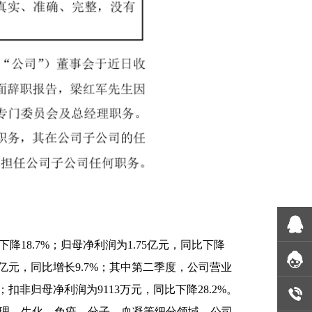
降18.7%；归母净利润为1.7
5亿元，同比下降
4亿元，同比增长9.7%；其中第二季度，公司营业
%；扣非归母净利润为9113万元，同比下降28.2%。
病理、生化、免疫、分子、血凝等细分领域。公司