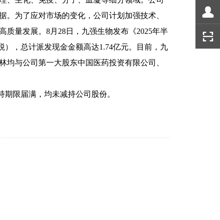
据。为了应对市场的变化，公司计划加强技术、
高质量发展。
8月28日，九强生物
发布《2025年半
税），总计派发现金金额高达1.74亿元。
目前，九
林均与公司第一大股东中
国医药投资有限公司、
减持期限届满，均未减持公司股份。