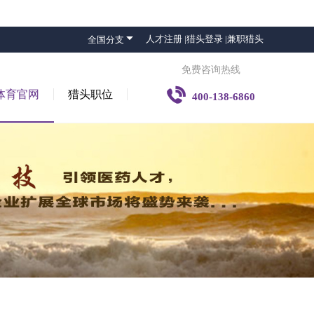

人才注册 |
猎头登录 |
兼职猎头
全国分支
免费咨询热线

体育官网
猎头职位
400-138-6860