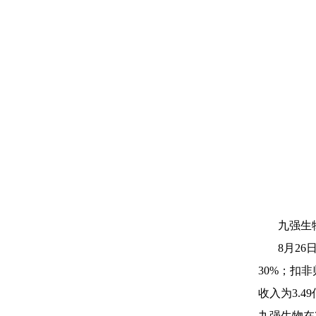
九强生
8月26
30%；扣非
收入为3.4
九强
生物在