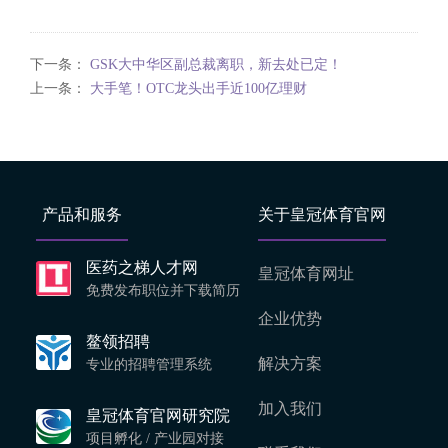
下一条：
GSK大中华区副总裁离职，新去处已定！
上一条：
大手笔！OTC龙头出手近100亿理财
产品和服务
关于皇冠体育官网
医药之梯人才网
皇冠体育网址
免费发布职位并下载简历
企业优势
鳌领招聘
解决方案
专业的招聘管理系统
加入我们
皇冠体育官网研究院
项目孵化 / 产业园对接