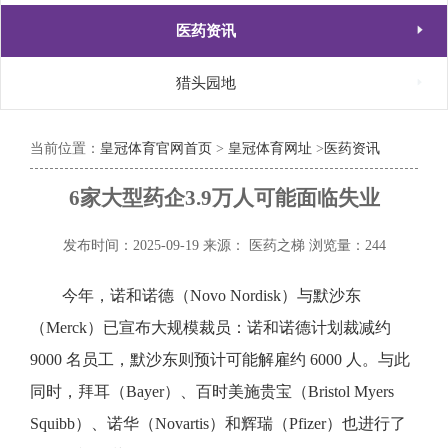

医药资讯

猎头园地
当前位置：
皇冠体育官网首页
>
皇冠体育网址
>
医药资讯
6家大型药企3.9万人可能面临失业
发布时间：2025-09-19
来源： 医药之梯
浏览量：244
今年，诺和诺德（Novo Nordisk）与默沙东
（Merck）已宣布大规模裁员：诺和诺德计划裁减约
9000 名员工，默沙东则预计可能解雇约 6000 人。与此
同时，拜耳（Bayer）、百时美施贵宝（Bristol Myers
Squibb）、诺华（Novartis）和辉瑞（Pfizer）也进行了