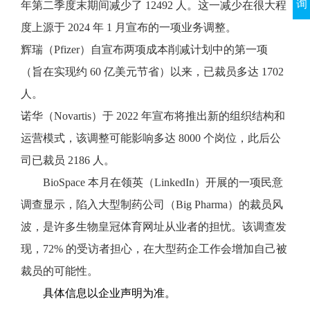
询
年第二季度末期间减少了 12492 人。这一减少在很大程
度上源于 2024 年 1 月宣布的一项业务调整。
辉瑞（Pfizer）自宣布两项成本削减计划中的第一项
（旨在实现约 60 亿美元节省）以来，已裁员多达 1702
人。
诺华（Novartis）于 2022 年宣布将推出新的组织结构和
运营模式，该调整可能影响多达 8000 个岗位，此后公
司已裁员 2186 人。
BioSpace 本月在领英（LinkedIn）开展的一项民意
调查显示，陷入大型制药公司（Big Pharma）的裁员风
波，是许多生物皇冠体育网址从业者的担忧。该调查发
现，72% 的受访者担心，在大型药企工作会增加自己被
裁员的可能性。
具体信息以企业声明为准。