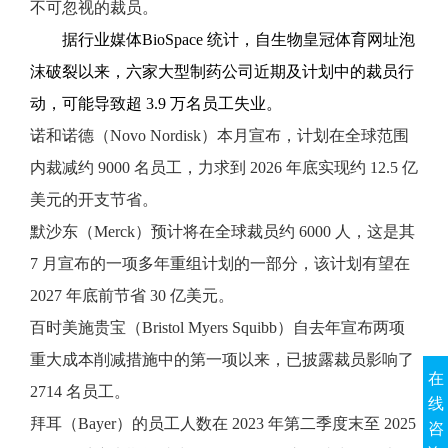
不可忽视的裁员。
据行业媒体BioSpace 统计，自生物皇冠体育网址泡
沫破裂以来，六家大型制药公司近期及计划中的裁员行
动，可能导致超 3.9 万名员工失业。
诺和诺德（Novo Nordisk）本月宣布，计划在全球范围
内裁减约 9000 名员工，力求到 2026 年底实现约 12.5 亿
美元的开支节省。
默沙东（Merck）预计将在全球裁员约 6000 人，这是其
7 月宣布的一项多年重组计划的一部分，该计划有望在
2027 年底前节省 30 亿美元。
百时美施贵宝（Bristol Myers Squibb）自去年宣布两项
重大成本削减措施中的第一项以来，已披露裁员影响了
在
2714 名员工。
线
拜耳（Bayer）的员工人数在 2023 年第二季度末至 2025
咨