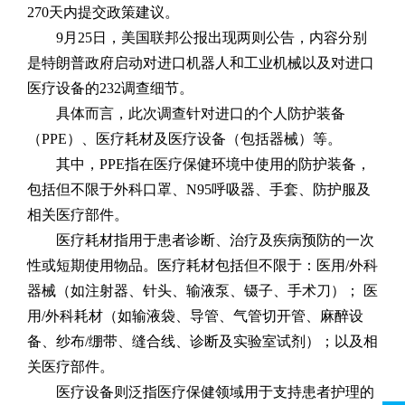
270天内提交政策建议。
9月25日，美国联邦公报出现两则公告，内容分别
是特朗普政府启动对进口机器人和工业机械以及对进口
医疗设备的232调查细节。
具体而言，此次调查针对进口的个人防护装备
（PPE）、医疗耗材及医疗设备（包括器械）等。
其中，PPE指在医疗保健环境中使用的防护装备，
包括但不限于外科口罩、N95呼吸器、手套、防护服及
相关医疗部件。
医疗耗材指用于患者诊断、治疗及疾病预防的一次
性或短期使用物品。医疗耗材包括但不限于：医用/外科
器械（如注射器、针头、输液泵、镊子、手术刀）； 医
用/外科耗材（如输液袋、导管、气管切开管、麻醉设
备、纱布/绷带、缝合线、诊断及实验室试剂）；以及相
关医疗部件。
医疗设备则泛指医疗保健领域用于支持患者护理的