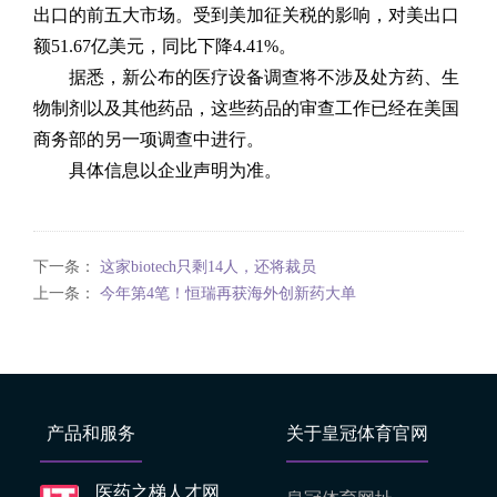
出口的前五大市场。受到美加征关税的影响，对美出口
额51.67亿美元，同比下降4.41%。
据悉，新公布的医疗设备调查将不涉及处方药、生
物制剂以及其他药品，这些药品的审查工作已经在美国
商务部的另一项调查中进行。
具体信息以企业声明为准。
下一条：
这家biotech只剩14人，还将裁员
上一条：
今年第4笔！恒瑞再获海外创新药大单
产品和服务
关于皇冠体育官网
医药之梯人才网