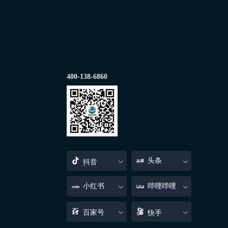
400-138-6860
头条
抖音
小红书
哔哩哔哩
百家号
快手