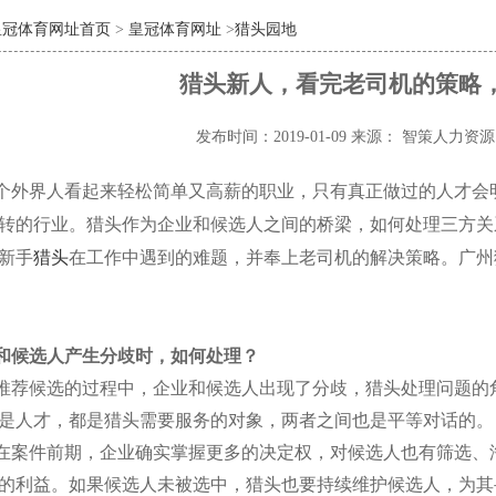
皇冠体育网址首页
>
皇冠体育网址
>
猎头园地
猎头新人，看完老司机的策略
发布时间：2019-01-09
来源： 智策人力资
个外界人看起来轻松简单又高薪的职业，只有真正做过的人才会
转的行业。猎头作为企业和候选人之间的桥梁，如何处理三方关
新手
猎头
在工作中遇到的难题，并奉上老司机的解决策略。广州
和候选人产生分歧时，如何处理？
推荐候选的过程中，企业和候选人出现了分歧，猎头处理问题的
是人才，都是猎头需要服务的对象，两者之间也是平等对话的。
在案件前期，企业确实掌握更多的决定权，对候选人也有筛选、
的利益。如果候选人未被选中，猎头也要持续维护候选人，为其