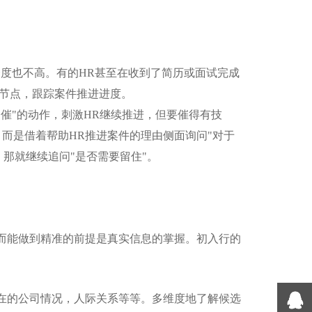
合度也不高。有的
HR
甚至在收到了简历或面试完成
节点，跟踪案件推进进度。
催"的动作，刺激
HR
继续推进，但要催得有技
，而是借着帮助
HR
推进案件的理由侧面询问"对于
那就继续追问"是否需要留住"。
而能做到精准的前提是真实信息的掌握。初入行的
在的公司情况，人际关系等等。多维度地了解候选