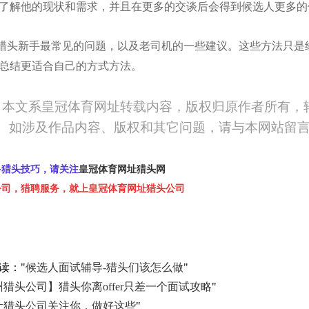
了解他的现状和需求，并且在更多的交谈后会得到候选人更多的
猎头新手最常见的问题，以及老司机的一些建议。这些方法只是
总结更适合自己的方式方法。
：本文系皇冠体育网址转载内容，版权归原作者所有，
。如涉及作品内容、版权和其它问题，请与本网站留
多猎头技巧，请关注
皇冠体育网址猎头网
公司，猎聘服务，就上皇冠体育网址猎头公司
读："
候选人面试辅导-猎头们该怎么做
"
州猎头公司】猎头你离offer只差一个面试攻略
"
让猎头公司关注你，做好这些
"