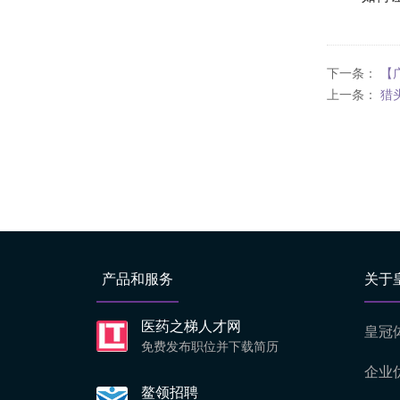
下一条：
【
上一条：
猎
产品和服务
关于
医药之梯人才网
皇冠
免费发布职位并下载简历
企业
鳌领招聘