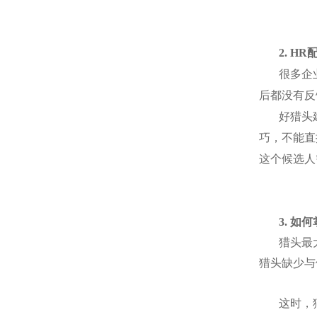
2. HR
很多企
后都没有反
好猎头
巧，不能直
这个候选人
3.
如何
猎头最
猎头缺少与
这时，