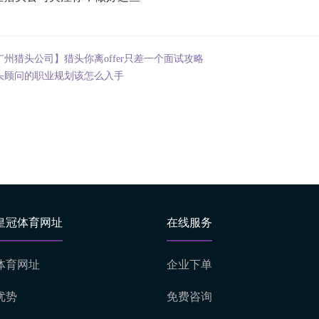
广州猎头公司】猎头你离offer只差一个面试攻略
头顾问的职业规划该怎么入手
皇冠体育网址
在线服务
体育网址
企业下单
优势
免费咨询