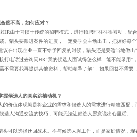
配合度不高，如何应对？
业
HR
由于习惯于传统的招聘模式，进行招聘时往往很被动，配
馈。猎头要跟进案件的进度，一定要学会主动出击，把握好每个
建议在出现企业一直不给予回复的时候，猎头还是要适当地做出"
接打电话过去询问
HR
"我的候选人面试得怎么样，能不能录用"
需不需要我再提供其他资料，帮助领导了解"，如果回答不需要，
掌握候选人的真实跳槽动机？
大的价值体现就是将企业的需求和候选人的需求进行精准匹配，
候选人沟通交流的技巧，可能无法让候选人愿意说出心里话。
猎头可以选择迂回战术。不与候选人聊工作，而是家庭情况，现