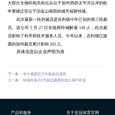
大部分生物药相关岗位从位
于加州
西部太平洋沿岸的
欧
申赛德迁至
位于旧金山南部的城市福斯特城
。
此次最新一轮的裁员是吉利德今年已知的第三轮裁
员。该公司 5 月 27 日在福斯特城解雇 149 人，此次裁
员影响了科学和技术服务人员。今年以来，吉利德已披
露的加州裁员累计影响 202 人。
具体信息以企业声明为准
下一条：
华大基因百万年薪副总请辞
上一条：
恒瑞年薪202万副总裁离职加入瀚宇药业
产品和服务
关于皇冠体育官网