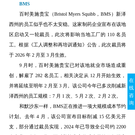
BMS
百时美施贵宝（Bristol Myers Squibb，BMS）新泽
西州的员工似乎也不太安稳。这家制药企业宣布在该地
区启动又一轮裁员，此次将影响当地工厂的 110 名员
工。根据《工人调整和再培训通知》公告，此次裁员将
于 2026 年 2 月至 3 月生效。
9 月时，百时美施贵宝已对该地就业市场造成重
创，解雇了 282 名员工，相关决定从 12 月开始生效，
在
并将延续至明年 2 月至 3 月。该公司今年已多次削减新
线
咨
泽西州的员工规模：7 月 1 次、5 月 2 次、2 月 2 次。
询
和默沙东一样，BMS正在推进一项大规模成本节约
计划。去年 4 月，该公司宣布目标削减 15 亿美元开
支，部分通过裁员实现，2024 年已导致全公司约 2200