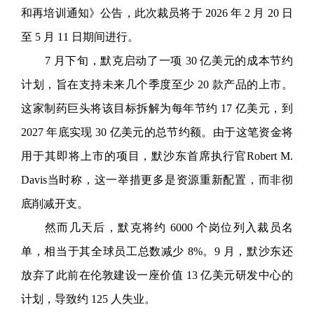
和再培训通知》公告，此次裁员将于 2026 年 2 月 20 日
至 5 月 11 日期间进行。
7 月下旬，默克启动了一项 30 亿美元的成本节约
计划，旨在支持未来几个季度至少 20 款产品的上市。
这家制药巨头将该目标拆解为每年节约 17 亿美元，到
2027
年底实现 30 亿美元的总节约额。由于这笔资金将
用于其即将上市的项目，默沙东首席执行官Robert M.
Davis当时称，这一举措更多是资源重新配置，而非彻
底削减开支。
然而几天后，默克将约 600
0 个岗位列入裁员名
单，相当于其全球员工总数减少 8%。9 月，默沙东还
放弃了此前在伦敦建设一座价值 13 亿美元研发中心的
计划，导致约 125 人失业。