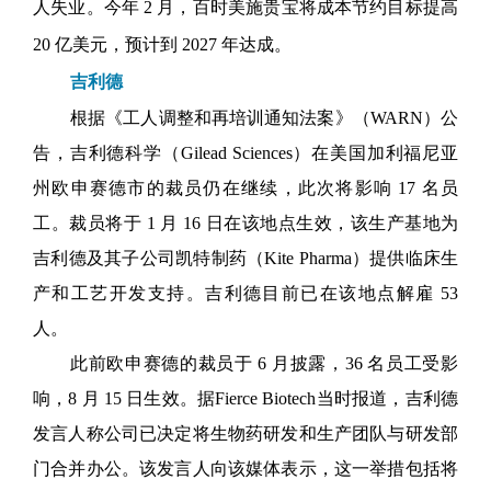
人失业。今年 2 月，百时美施贵宝将成本节约目标提高
20 亿美元，预计到 2027 年达成。
吉利德
根据《工人调整和再培训通知法案》（WARN）公
告，吉利德科学（Gilead Sciences）在美国加利福尼亚
州欧申赛德市的裁员仍在继续，此次将影响 17 名员
工。裁员将于 1 月 16 日在该地点生效，该生产基地为
吉利德及其子公司凯特制药（Kite Pharma）提供临床生
产和工艺开发支持。吉利德目前已在该地点解雇 53
人。
此前欧申赛德的裁员于 6 月披露，36 名员工受影
响，8 月 15 日生效。据Fierce Biotech当时报道，吉利德
发言人称公司已决定将
生物药研发和生产团队与研发部
门合并办公。该发言人向该媒体表示，这一举措包括将