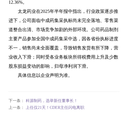
12.36%。
太龙药业在2025年半年报中指出，行业政策逐步推
进下，公司面临中成药集采执标尚未完全落地、零售渠
道整合出清、市场竞争加剧的外部环境。公司药品制剂
主要产品参加全国中成药集采中选，因各省份执标进度
不一，销售尚未全面覆盖，导致销售发货有所下降，营
业收入下滑；同时受各业务板块所得税费用上升及少数
股东损益变动的影响，归母净利润下滑。
具体信息以企业声明为准。
下一条：
科源制药，选举新任董事长！
上一条：
上任仅21天！CDER主任闪电离职