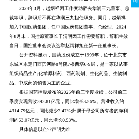
询
2024年3月，赵炳祥因工作变动辞去华润三九董事、总
裁等职，辞职后不再在华润三九担任职务。同月，赵炳祥
加入中国医药集团，任中国医药集团董事、总经理。2024
年8月末，国控原董事长于清明因工作需要辞职，辞职生效
当日，国控董事会决议选举赵炳祥担任新一任董事长。
公开资料显示，国药股份成立于1999年，位于北京市
东城区永定门西滨河路8号院7楼西塔6-9层，是一家以从事
组织药品生产;化学原料药、西药制剂、生化药品、生物制
品、中成药的销售为主的企业。
根据国药控股发布的2025年前三季度业绩，公司前三
季度实现营收393.81亿元，同比增长3.56%。营业收入约
4314.79亿元，同比减少2.47%;归属于母公司所有者的净利
润约53.07亿元，同比增长0.53%。
具体信息以企业声明为准