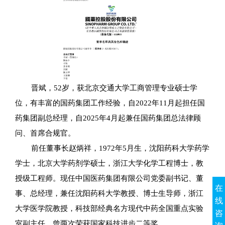
晋斌，52岁，获北京交通大学工商管理专业硕士学
位，有丰富的国药集团工作经验，自2022年11月起担任国
药集团副总经理，自2025年4月起兼任国药集团总法律顾
问、首席合规官。
前任董事长赵炳祥，1972年5月生，沈阳药科大学药学
学士，北京大学药剂学硕士，浙江大学化学工程博士，教
授级工程师。现任中国医药集团有限公司党委副书记、董
在
事、总经理，兼任沈阳药科大学教授、博士生导师，浙江
线
大学医学院教授，科技部经典名方现代中药全国重点实验
咨
室副主任，曾两次荣获国家科技进步二等奖。