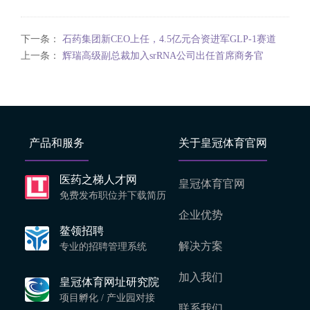
下一条：
石药集团新CEO上任，4.5亿元合资进军GLP-1赛道
上一条：
辉瑞高级副总裁加入srRNA公司出任首席商务官
产品和服务
关于皇冠体育官网
医药之梯人才网
皇冠体育官网
免费发布职位并下载简历
企业优势
鳌领招聘
解决方案
专业的招聘管理系统
加入我们
皇冠体育网址研究院
项目孵化 / 产业园对接
联系我们