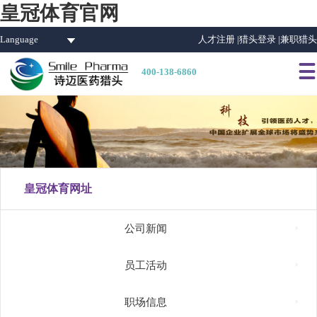
皇冠体育官网
Language
人才注册 |
猎头登录 |
兼职猎头

400-138-6860
皇冠体育网址

公司新闻

员工活动

职场信息